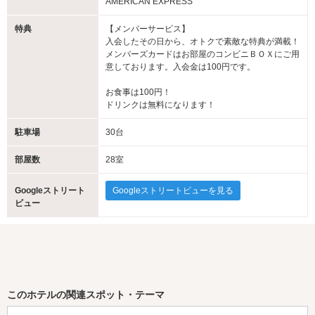
AMERICAN EXPRESS
特典
【メンバーサービス】
入会したその日から、オトクで素敵な特典が満載！
メンバーズカードはお部屋のコンビニＢＯＸにご用
意しております。入会金は100円です。
お食事は100円！
ドリンクは無料になります！
駐車場
30台
部屋数
28室
Googleストリート
Googleストリートビューを見る
ビュー
このホテルの関連スポット・テーマ