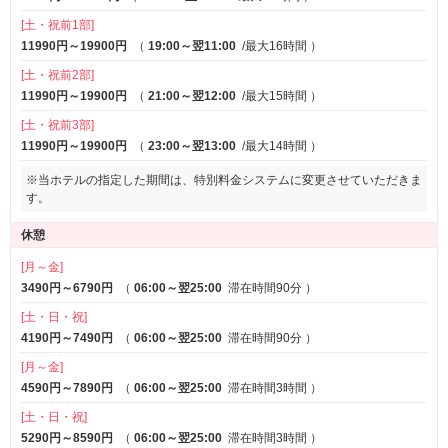
[土・祝前1部]
11990円～19900円
（
19:00～翌11:00
/最大16時間
）
[土・祝前2部]
11990円～19900円
（
21:00～翌12:00
/最大15時間
）
[土・祝前3部]
11990円～19900円
（
23:00～翌13:00
/最大14時間
）
※当ホテルの指定した期間は、特別料金システムに変更させていただきま
す。
休憩
[月～金]
3490円～6790円
（
06:00～翌25:00
滞在時間90分
）
[土・日・祝]
4190円～7490円
（
06:00～翌25:00
滞在時間90分
）
[月～金]
4590円～7890円
（
06:00～翌25:00
滞在時間3時間
）
[土・日・祝]
5290円～8590円
（
06:00～翌25:00
滞在時間3時間
）