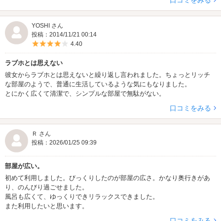
口コミをみる
YOSHI さん
投稿：2014/11/21 00:14
5つ星のうち4
4.40
ラブホとは思えない
彼女からラブホとは思えないと繰り返し言われました。ちょっとリッチ
な部屋のようで、普通に生活しているような気にもなりました。
とにかく広くて清潔で、シンプルな部屋で無駄がない。
口コミをみる
Ｒ さん
投稿：2026/01/25 09:39
部屋が広い。
初めて利用しました。びっくりしたのが部屋の広さ。かなり奥行きがあ
り、のんびり過ごせました。
風呂も広くて、ゆっくりできリラックスできました。
また利用したいと思います。
口コミをみる