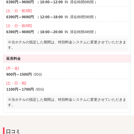
6390円～9690円
（
10:00～12:00
IN
滞在時間6時間
）
[土・日・祝3部]
6390円～9690円
（
12:00～18:00
IN
滞在時間5時間
）
[土・日・祝4部]
6390円～9690円
（
18:00～20:00
IN
滞在時間4時間
）
※当ホテルの指定した期間は、特別料金システムに変更させていただきま
す。
延長料金
[月～金]
900円～1500円
/30分
[土・日・祝]
1100円～1700円
/30分
※当ホテルの指定した期間は、特別料金システムに変更させていただきま
す。
口コミ