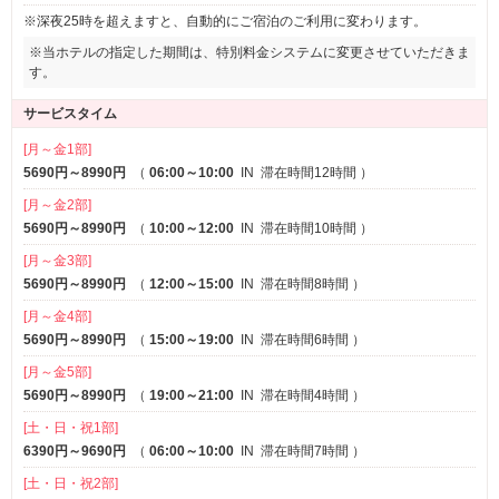
※深夜25時を超えますと、自動的にご宿泊のご利用に変わります。
※当ホテルの指定した期間は、特別料金システムに変更させていただきま
す。
サービスタイム
[月～金1部]
5690円～8990円
（
06:00～10:00
IN
滞在時間12時間
）
[月～金2部]
5690円～8990円
（
10:00～12:00
IN
滞在時間10時間
）
[月～金3部]
5690円～8990円
（
12:00～15:00
IN
滞在時間8時間
）
[月～金4部]
5690円～8990円
（
15:00～19:00
IN
滞在時間6時間
）
[月～金5部]
5690円～8990円
（
19:00～21:00
IN
滞在時間4時間
）
[土・日・祝1部]
6390円～9690円
（
06:00～10:00
IN
滞在時間7時間
）
[土・日・祝2部]