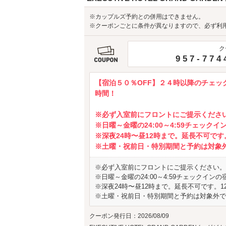
※カップルズ予約との併用はできません。
※クーポンごとに条件が異なりますので、必ず利
ク
957-774
【宿泊５０％OFF】２４時以降のチェ
時間！
※必ず入室前にフロントにご提示くださ
※日曜～金曜の24:00～4:59チェック
※深夜24時〜昼12時まで。延長不可で
※土曜・祝前日・特別期間と予約は対象
※必ず入室前にフロントにご提示ください。
※日曜～金曜の24:00～4:59チェックイン
※深夜24時〜昼12時まで。延長不可です。
※土曜・祝前日・特別期間と予約は対象外で
クーポン発行日：2026/08/09