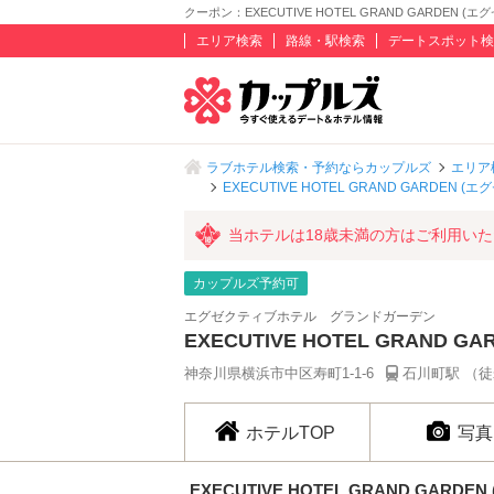
クーポン：EXECUTIVE HOTEL GRAND GARDEN 
エリア検索
路線・駅検索
デートスポット検
ラブホテル検索・予約ならカップルズ
エリア
EXECUTIVE HOTEL GRAND GARDEN
当ホテルは18歳未満の方はご利用い
カップルズ予約可
エグゼクティブホテル グランドガーデン
EXECUTIVE HOTEL GRAND
神奈川県横浜市中区寿町1-1-6
石川町駅 （徒
ホテルTOP
写真
EXECUTIVE HOTEL GRAND GAR