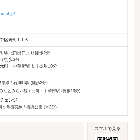
otel.jp/
区寿町1-1-6
町駅北口出口より徒歩2分
り徒歩3分
元町・中華街駅より徒歩10分
根岸線
/
石川町駅
(徒歩2分)
みなとみらい線
/
元町・中華街駅
(徒歩10分)
チェンジ
川１号横羽線
/
横浜公園
(車2分)
スマホで見る