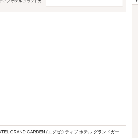
グゼクティブ ホテル グランドガ
 HOTEL GRAND GARDEN (エグゼクティブ ホテル グランドガー