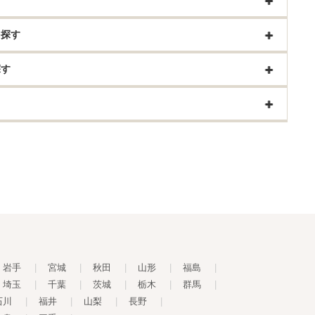
を探す
探す
岩手
|
宮城
|
秋田
|
山形
|
福島
|
埼玉
|
千葉
|
茨城
|
栃木
|
群馬
|
石川
|
福井
|
山梨
|
長野
|