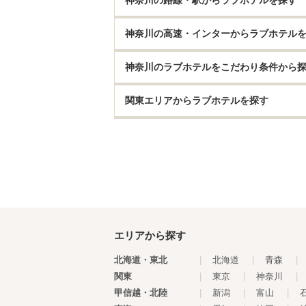
神奈川の路線・駅からラブホテルを探す
神奈川の高速・インターからラブホテル
神奈川のラブホテルをこだわり条件から
関東エリアからラブホテルを探す
エリアから探す
北海道・東北
|
北海道
|
青森
|
関東
|
東京
|
神奈川
|
甲信越・北陸
|
新潟
|
富山
|