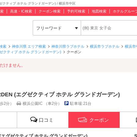
(エグゼクティブ ホテル グランドガーデン) / 横浜市中区
索
高速・IC検索
クーポン検索
予約可検索
地図検索
ホテルグルー
フリーワード
検索
神奈川県 エリア検索
神奈川県ラブホテル
横浜市ラブホテル
横浜市
 (エグゼクティブ ホテル グランドガーデン)
クーポン
ただけません。
 GARDEN (エグゼクティブ ホテル グランドガーデン)
歩2分）
横浜公園IC （車2分）
駐車場:21台
口コミ
クーポン
DEN (エグゼクティブ ホテル グランドガーデン)