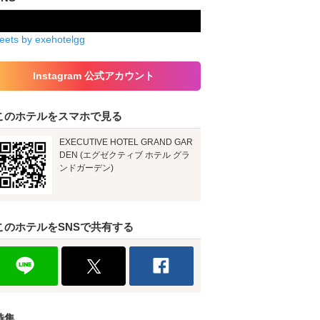
eets by exehotelgg
Instagram 公式アカウント
このホテルをスマホで見る
EXECUTIVE HOTEL GRAND GAR
DEN (エグゼクティブ ホテル グラ
ンドガーデン)
このホテルをSNSで共有する
特集