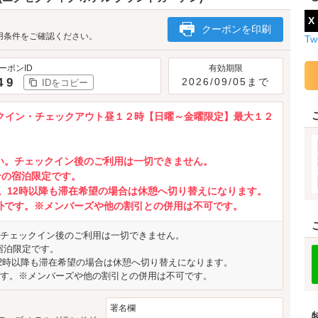
X
クーポンを印刷
用条件をご確認ください。
Tw
ーポンID
有効期限
49
2026/09/05まで
IDをコピー
ックイン・チェックアウト昼１２時【日曜～金曜限定】最大１２
い。チェックイン後のご利用は一切できません。
インの宿泊限定です。
す。12時以降も滞在希望の場合は休憩へ切り替えになります。
外です。※メンバーズや他の割引との併用は不可です。
チェックイン後のご利用は一切できません。
の宿泊限定です。
12時以降も滞在希望の場合は休憩へ切り替えになります。
す。※メンバーズや他の割引との併用は不可です。
署名欄