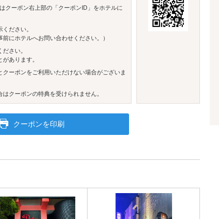
はクーポン右上部の「クーポンID」をホテルに
示ください。
事前にホテルへお問い合わせください。）
ください。
とがあります。
とクーポンをご利用いただけない場合がございま
合はクーポンの特典を受けられません。
クーポンを印刷