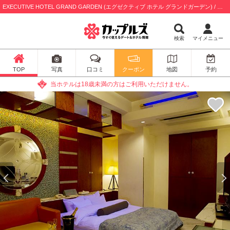
EXECUTIVE HOTEL GRAND GARDEN (エグゼクティブ ホテル グランドガーデン) / 横浜市中区
検索
マイメニュー
TOP
写真
口コミ
クーポン
地図
予約
当ホテルは18歳未満の方はご利用いただけません。