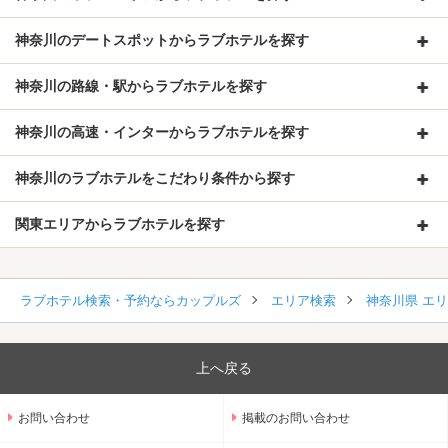
神奈川のデートスポットからラブホテルを探す
※平日宿泊のメンバー様限定サービスとなります。
神奈川の路線・駅からラブホテルを探す
神奈川の高速・インターからラブホテルを探す
神奈川のラブホテルをこだわり条件から探す
関東エリアからラブホテルを探す
ラブホテル検索・予約ならカップルズ
エリア検索
神奈川県 エ
上へ戻る
★☆女子会プランをご用意しました！！☆★
お問い合わせ
掲載のお問い合わせ