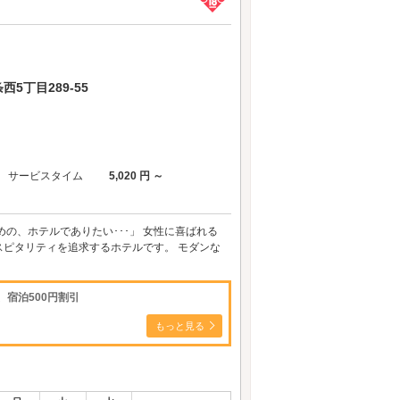
5丁目289-55
サービスタイム
5,020 円 ～
の、ホテルでありたい･･･」 女性に喜ばれる
ピタリティを追求するホテルです。 モダンな
宿泊500円割引
もっと見る