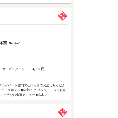
19-34-7
サービスタイム
3,900 円 ～
プライベート空間で心ゆくまでお楽しみくださ
ナーズホテル ■全室にReFaシャワーヘッド完
自慢なお食事メニュー ■温水プ...