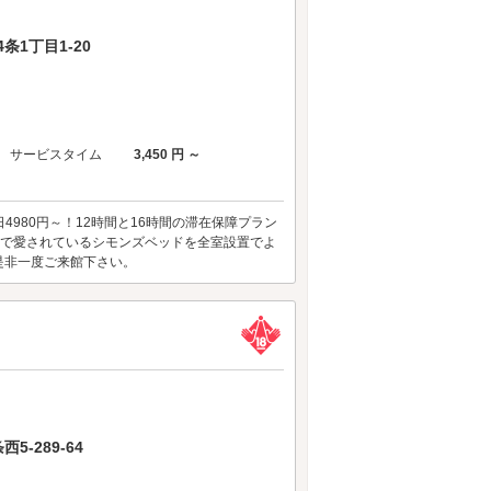
1丁目1-20
サービスタイム
3,450 円 ～
4980円～！12時間と16時間の滞在保障プラン
界中で愛されているシモンズベッドを全室設置でよ
是非一度ご来館下さい。
-289-64