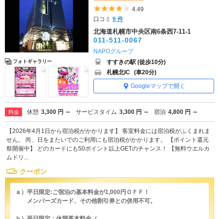
5つ星のうち4
4.49
口コミ
9 件
北海道札幌市中央区南6条西7-11-1
011-511-0067
NAPOグループ
すすきの駅 (徒歩10分)
フォトギャラリー
札幌北IC
(車20分)
Googleマップで開く
休憩
3,300 円 ～
サービスタイム
3,300 円 ～
宿泊
4,800 円 ～
料金
【2026年4月1日から宿泊税がかかります】 客室料金には宿泊税がふくまれま
せん。 尚、日をまたいでのご利用にも宿泊税がかかります。 【ポイント還元
祭開催中】 どのカードにも50ポイント以上GETのチャンス！ 【無料ウエルカ
ムドリ...
クーポン
ａ）平日限定:ご宿泊の基本料金が1,000円ＯＦＦ！
メンバーズカード、その他割引券との併用不可。
ｂ）平日限定：休憩基本料金（...