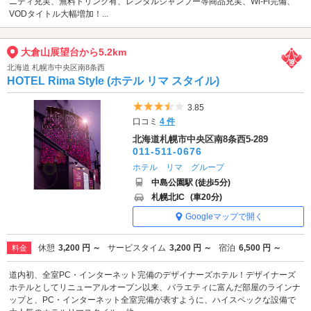
ニティ充実、無料ドリンク有、レンタルシャンプー等商品充実、Wi-Fi完備、
VODタイトル大幅増加！...
大倉山展望台から5.2km
北海道 札幌市中央区南8条西
HOTEL Rima Style (ホテル リマ スタイル)
5つ星のうち3.5
3.85
口コミ
4 件
北海道札幌市中央区南8条西5-289
011-511-0676
ホテル リマ グループ
中島公園駅 (徒歩5分)
札幌北IC
(車20分)
Googleマップで開く
休憩
3,200 円 ～
サービスタイム
3,200 円 ～
宿泊
6,500 円 ～
料金
道内初、全室PC・インターネット完備のデザイナーズホテル！デザイナーズ
ホテルとしてリニューアルオープン以来、バラエティに富んだ部屋のラインナ
ップと、PC・インターネット全室完備が表すように、ハイスペックな設備で