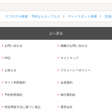
ラブホテル検索・予約ならカップルズ
デートスポット検索
北海
上へ戻る
お問い合わせ
掲載のお問い合わせ
FAQ
サイトマップ
お知らせ
プライバシーポリシー
サイト利用規約
会員規約
予約利用規約
旅行業約款
特定商取引法に基づく表記
運営会社