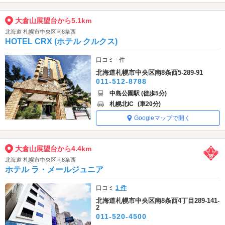
大倉山展望台から5.1km
北海道 札幌市中央区南8条西
HOTEL CRX (ホテル クルクス)
口コミ - 件
北海道札幌市中央区南8条西5-289-91
011-512-8788
中島公園駅 (徒歩5分)
札幌北IC
(車20分)
Googleマップで開く
大倉山展望台から4.4km
北海道 札幌市中央区南8条西
ホテル ラ・メールジュニア
口コミ
1 件
北海道札幌市中央区南8条西4丁目289-141-
2
011-520-4500