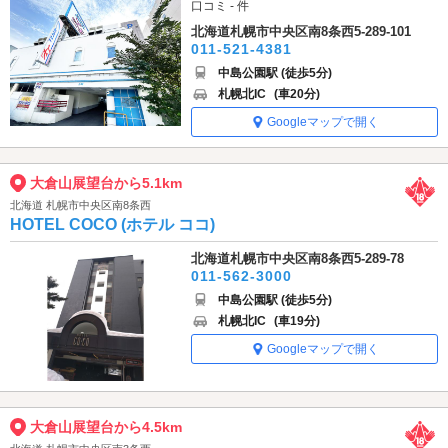
口コミ - 件
北海道札幌市中央区南8条西5-289-101
011-521-4381
中島公園駅 (徒歩5分)
札幌北IC
(車20分)
Googleマップで開く
大倉山展望台から5.1km
北海道 札幌市中央区南8条西
HOTEL COCO (ホテル ココ)
北海道札幌市中央区南8条西5-289-78
011-562-3000
中島公園駅 (徒歩5分)
札幌北IC
(車19分)
Googleマップで開く
大倉山展望台から4.5km