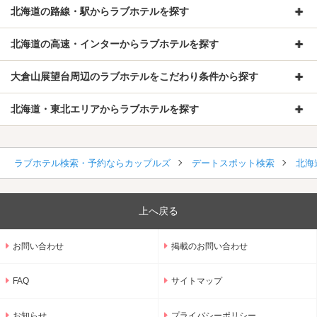
北海道の路線・駅からラブホテルを探す
北海道の高速・インターからラブホテルを探す
大倉山展望台周辺のラブホテルをこだわり条件から探す
北海道・東北エリアからラブホテルを探す
ラブホテル検索・予約ならカップルズ
デートスポット検索
北海
上へ戻る
お問い合わせ
掲載のお問い合わせ
FAQ
サイトマップ
お知らせ
プライバシーポリシー