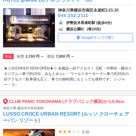
神奈川県横浜市南区永楽町2-21-10
045-252-2111
伊勢佐木長者町駅 (徒歩4分)
横浜公園IC
(車10分)
Googleマップで開く
休憩
2,700 円 ～
宿泊
7,000 円 ～
料金
★☆2023年8月 NEW OPEN★☆ 各施設へ好アクセス！ 元町・中華街・横浜ス
タジアムへ車で約10分、みなとみらい・ワールドポーターズへ車で約20分の
好アクセス！駐車場も広く、車での御利用にもとっても便利です。 レジャ
ー・ス...
CLUB PANIC YOKOHAMA (クラブパニック横浜)から0.9km
神奈川県 横浜市中区松影町
LUSSO CROCE URBAN RESORT (ルッソ クローチェ ア
ーバン リゾート)
5つ星のうち3
3.10