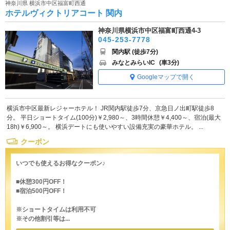
神奈川県 横浜市中区福富町西通
ホテルヴィクトリアコート 関内
神奈川県横浜市中区福富町西通4-3
045-253-7778
関内駅 (徒歩7分)
みなとみらいIC
(車3分)
Googleマップで開く
横浜市中区最新レジャーホテル！ JR関内駅徒歩7分、京急日ノ出町駅徒歩8
分。 平日ショートタイム(100分)￥2,980～、3時間休憩￥4,400～、宿泊(最大
18h)￥6,900～。 横浜デートにも使いやすい設備充実の豪華ホテル。 ...
クーポン
いつでも使えるお得なクーポン♪
■休憩300円OFF！
■宿泊500円OFF！
※ショートタイムは利用不可
※その他割引等は...