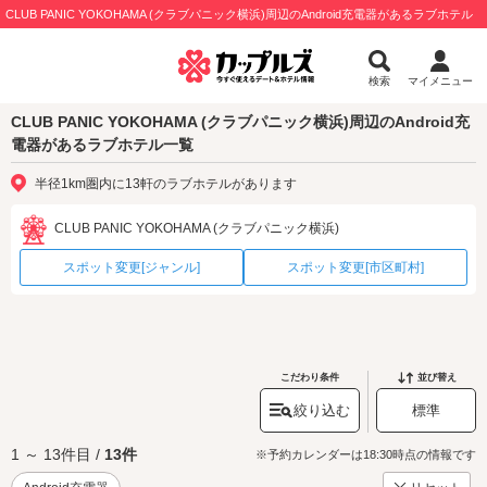
CLUB PANIC YOKOHAMA (クラブパニック横浜)周辺のAndroid充電器があるラブホテル
検索
マイメニュー
CLUB PANIC YOKOHAMA (クラブパニック横浜)周辺のAndroid充
電器があるラブホテル一覧
半径1km圏内に13軒のラブホテルがあります
CLUB PANIC YOKOHAMA (クラブパニック横浜)
スポット変更[ジャンル]
スポット変更[市区町村]
こだわり条件
並び替え
絞り込む
標準
1 ～ 13件目 /
13件
※予約カレンダーは18:30時点の情報です