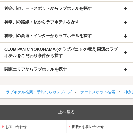
神奈川のデートスポットからラブホテルを探す
神奈川の路線・駅からラブホテルを探す
神奈川の高速・インターからラブホテルを探す
CLUB PANIC YOKOHAMA (クラブパニック横浜)周辺のラブ
ホテルをこだわり条件から探す
関東エリアからラブホテルを探す
ラブホテル検索・予約ならカップルズ
デートスポット検索
神奈
上へ戻る
お問い合わせ
掲載のお問い合わせ