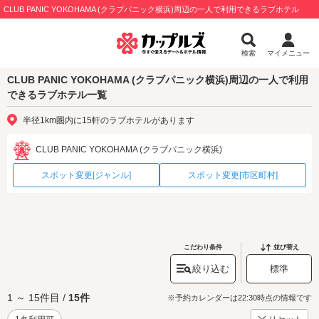
CLUB PANIC YOKOHAMA (クラブパニック横浜)周辺の一人で利用できるラブホテル
検索
マイメニュー
CLUB PANIC YOKOHAMA (クラブパニック横浜)周辺の一人で利用
できるラブホテル一覧
半径1km圏内に15軒のラブホテルがあります
CLUB PANIC YOKOHAMA (クラブパニック横浜)
スポット変更[ジャンル]
スポット変更[市区町村]
こだわり条件
並び替え
絞り込む
標準
1 ～ 15件目 /
15件
※予約カレンダーは22:30時点の情報です