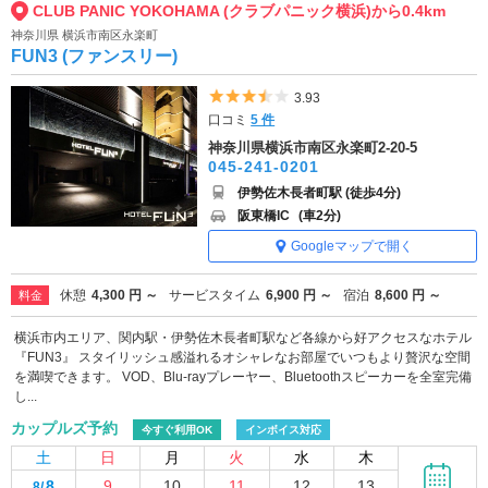
CLUB PANIC YOKOHAMA (クラブパニック横浜)から0.4km
神奈川県 横浜市南区永楽町
FUN3 (ファンスリー)
5つ星のうち3.5
3.93
口コミ
5 件
神奈川県横浜市南区永楽町2-20-5
045-241-0201
伊勢佐木長者町駅 (徒歩4分)
阪東橋IC
(車2分)
Googleマップで開く
休憩
4,300 円 ～
サービスタイム
6,900 円 ～
宿泊
8,600 円 ～
料金
横浜市内エリア、関内駅・伊勢佐木長者町駅など各線から好アクセスなホテル
『FUN3』 スタイリッシュ感溢れるオシャレなお部屋でいつもより贅沢な空間
を満喫できます。 VOD、Blu-rayプレーヤー、Bluetoothスピーカーを全室完備
し...
カップルズ予約
今すぐ利用OK
インボイス対応
土
日
月
火
水
木
8
9
10
11
12
13
8/