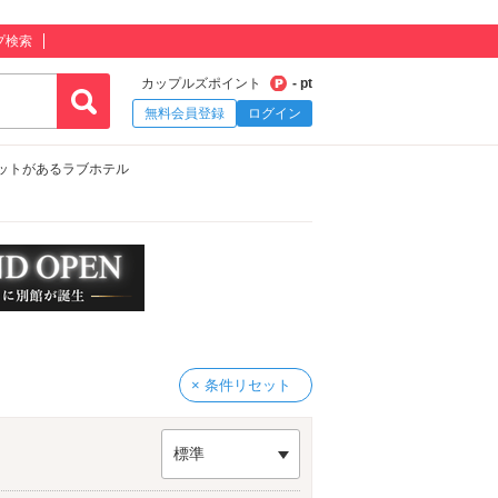
プ検索
カップルズポイント
- pt
無料会員登録
ログイン
マットがあるラブホテル
× 条件リセット
標準