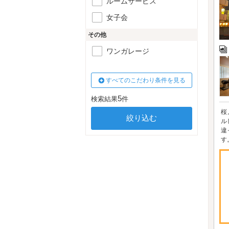
ルームサービス
女子会
その他
ワンガレージ
すべてのこだわり条件を見る
5
検索結果
件
桜
ル
違
す。