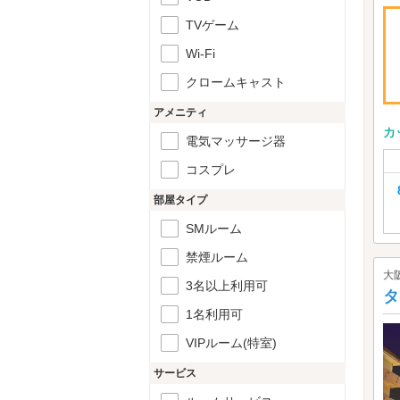
TVゲーム
Wi-Fi
クロームキャスト
アメニティ
カ
電気マッサージ器
コスプレ
部屋タイプ
SMルーム
禁煙ルーム
大
3名以上利用可
タ
1名利用可
VIPルーム(特室)
サービス