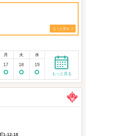
もっと見る
月
火
水
17
18
19
もっと見る
-12-18