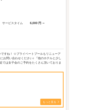
サービスタイム
6,000 円 ～
ですね！ ☆プライベートプールもリニューア
0）にお問い合わせください♪ 『他のホテルと少し
最近では女子会のご予約をたくさん頂いておりま
もっと見る