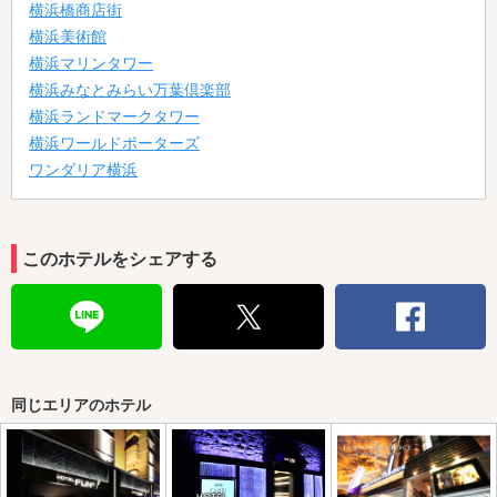
横浜橋商店街
横浜美術館
横浜マリンタワー
横浜みなとみらい万葉倶楽部
横浜ランドマークタワー
横浜ワールドポーターズ
ワンダリア横浜
このホテルをシェアする
同じエリアのホテル