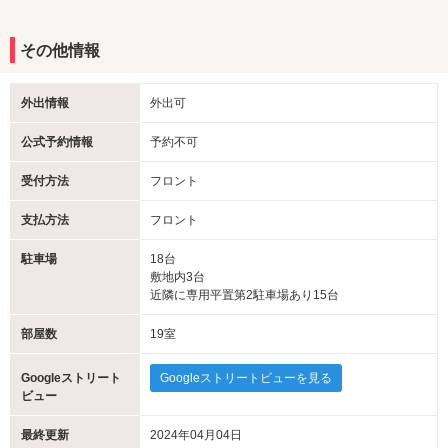
その他情報
外出情報
外出可
公式予約情報
予約不可
受付方法
フロント
支払方法
フロント
駐車場
18台
敷地内3台
近隣に専用平置第2駐車場あり15台
部屋数
19室
Googleストリート
Googleストリートビューを見る
ビュー
最終更新
2024年04月04日