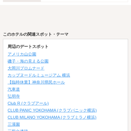
このホテルの関連スポット・テーマ
周辺のデートスポット
アメリカ山公園
磯子・海の見える公園
大岡川プロムナード
カップヌードルミュージアム 横浜
【臨時休業】神奈川県民ホール
汽車道
弘明寺
Club R (クラブアール)
CLUB PANIC YOKOHAMA (クラブパニック横浜)
CLUB MILANO YOKOHAMA (クラブミラノ横浜)
三溪園