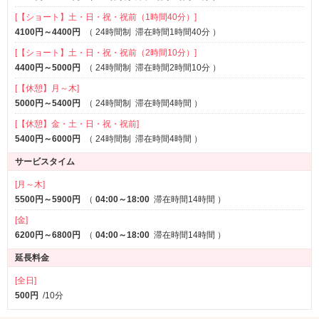
[【ショート】土・日・祝・祝前（1時間40分）]
4100円～4400円
（
24時間制
滞在時間1時間40分
）
[【ショート】土・日・祝・祝前（2時間10分）]
4400円～5000円
（
24時間制
滞在時間2時間10分
）
[【休憩】月～木]
5000円～5400円
（
24時間制
滞在時間4時間
）
[【休憩】金・土・日・祝・祝前]
5400円～6000円
（
24時間制
滞在時間4時間
）
サービスタイム
[月～木]
5500円～5900円
（
04:00～18:00
滞在時間14時間
）
[金]
6200円～6800円
（
04:00～18:00
滞在時間14時間
）
延長料金
[全日]
500円
/10分