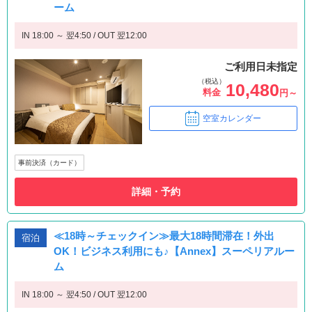
ーム
IN 18:00 ～ 翌4:50 / OUT 翌12:00
ご利用日未指定
（税込）
10,480
料金
円～
空室カレンダー
事前決済（カード）
詳細・予約
≪18時～チェックイン≫最大18時間滞在！外出
宿泊
OK！ビジネス利用にも♪【Annex】スーペリアルー
ム
IN 18:00 ～ 翌4:50 / OUT 翌12:00