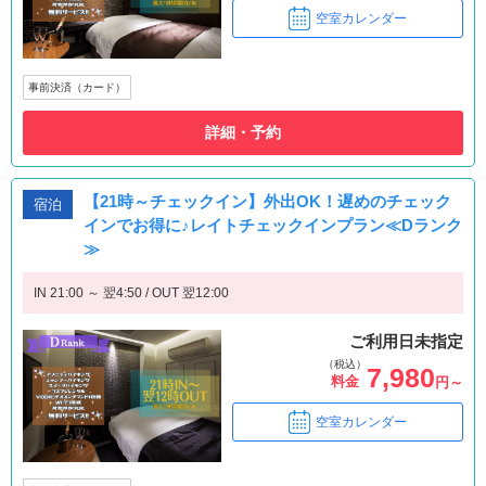
空室カレンダー
事前決済（カード）
詳細・予約
【21時～チェックイン】外出OK！遅めのチェック
宿泊
インでお得に♪レイトチェックインプラン≪Dランク
≫
IN 21:00 ～ 翌4:50 / OUT 翌12:00
ご利用日未指定
（税込）
7,980
料金
円～
空室カレンダー