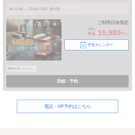
IN 12:00 ～ 23:00 / OUT 翌0:00
ご利用日未指定
（税込）
10,980
料金
円～
空室カレンダー
事前決済（カード）
詳細・予約
電話・HP予約はこちら