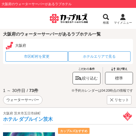
大阪府のウォーターサーバーがあるラブホテル
検索
マイメニュー
大阪府のウォーターサーバーがあるラブホテル一覧
大阪府
市区町村を変更
ホテルエリアで見る
こだわり条件
並び替え
絞り込む
標準
1 ～ 30件目 /
73件
※予約カレンダーは04:20時点の情報です
ウォーターサーバー
リセット
大阪府 茨木市五日市緑町
ホテル ダブルイン茨木
カップルズおすすめ