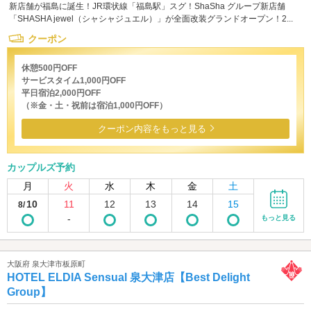
新店舗が福島に誕生！JR環状線「福島駅」スグ！ShaSha グループ新店舗
「SHASHA jewel（シャシャジュエル）」が全面改装グランドオープン！2...
クーポン
休憩500円OFF
サービスタイム1,000円OFF
平日宿泊2,000円OFF
（※金・土・祝前は宿泊1,000円OFF）
クーポン内容をもっと見る
カップルズ予約
月
火
水
木
金
土
10
11
12
13
14
15
8/
-
もっと見る
大阪府 泉大津市板原町
HOTEL ELDIA Sensual 泉大津店【Best Delight
Group】