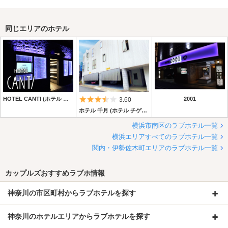
同じエリアのホテル
HOTEL CANTI (ホテル キャンティ)
5つ星のうち3.5
2001
3.60
ホテル 千月 (ホテル チゲツ)
横浜市南区のラブホテル一覧
横浜エリアすべてのラブホテル一覧
関内・伊勢佐木町エリアのラブホテル一覧
カップルズおすすめラブホ情報
神奈川の市区町村からラブホテルを探す
神奈川のホテルエリアからラブホテルを探す