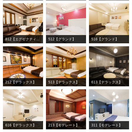
812【エグゼクティブ】
512【グランド】
516【グランド】
212【デラックス】
513【デラックス】
613【デラックス】
616【デラックス】
213【モデレート】
311【モデレート】