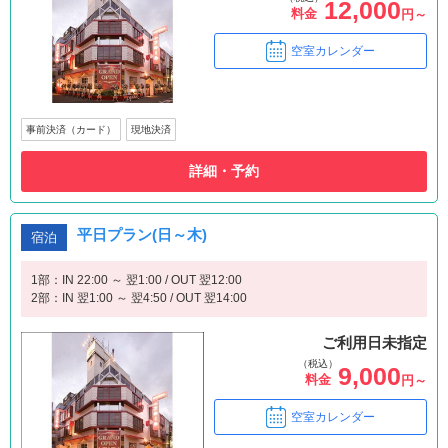
12,000
料金
円～
空室カレンダー
事前決済（カード）
現地決済
詳細・予約
平日プラン(日～木)
宿泊
1部：IN 22:00 ～ 翌1:00 / OUT 翌12:00
2部：IN 翌1:00 ～ 翌4:50 / OUT 翌14:00
ご利用日未指定
（税込）
9,000
料金
円～
空室カレンダー