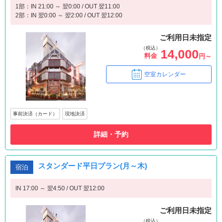
1部：IN 21:00 ～ 翌0:00 / OUT 翌11:00
2部：IN 翌0:00 ～ 翌2:00 / OUT 翌12:00
ご利用日未指定
（税込）
14,000
料金
円～
空室カレンダー
事前決済（カード）
現地決済
詳細・予約
スタンダード平日プラン(月～木)
宿泊
IN 17:00 ～ 翌4:50 / OUT 翌12:00
ご利用日未指定
（税込）