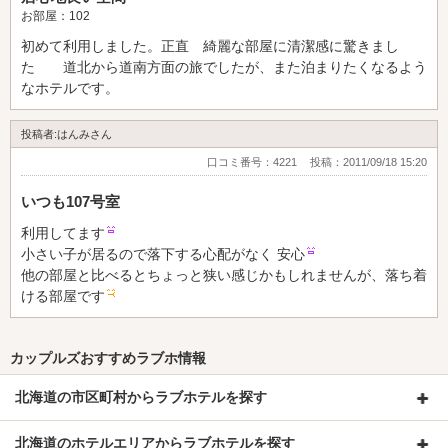
お部屋：102
初めて利用しました。正直 綺麗な部屋に清潔感に驚きまし
た 道北から道南方面の旅でしたが、また泊まりたくなるよう
なホテルです。
投稿者:はんみさん
口コミ番号：4221
投稿：2011/09/18 15:20
いつも107号室
利用してます
小さい子が居るので落下する心配がなく 安心
他の部屋と比べるとちょっと狭い感じかもしれませんが、落ち着
ける部屋です
カップルズおすすめラブホ情報
北海道の市区町村からラブホテルを探す
北海道のホテルエリアからラブホテルを探す