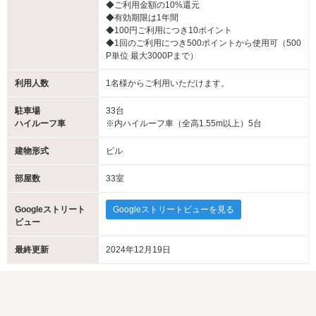
◆ご利用金額の10%還元
◆有効期限は1年間
◆100円ご利用につき10ポイント
◆1回のご利用につき500ポイントから使用可（500
P単位 最大3000Pまで）
利用人数
1名様からご利用いただけます。
駐車場
33台
ハイルーフ車
※内ハイルーフ車（全高1.55m以上）5台
建物形式
ビル
部屋数
33室
Googleストリート
Googleストリートビューを見る
ビュー
最終更新
2024年12月19日