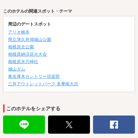
このホテルの関連スポット・テーマ
周辺のデートスポット
アリオ橋本
県立津久井湖城山公園
相模原北公園
相模原納涼花火大会
相模原氷川神社
城山ダム
東名厚木カントリー倶楽部
三井アウトレットパーク 多摩南大沢
このホテルをシェアする