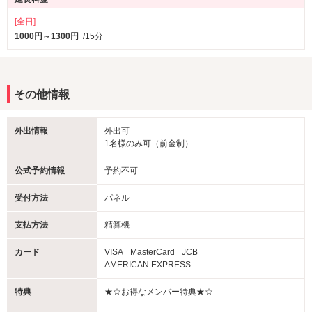
[全日]
1000円～1300円
/15分
その他情報
外出情報
外出可
1名様のみ可（前金制）
公式予約情報
予約不可
受付方法
パネル
支払方法
精算機
カード
VISA
MasterCard
JCB
AMERICAN EXPRESS
特典
★☆お得なメンバー特典★☆