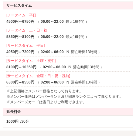
サービスタイム
[ノータイム 平日]
4500円～6750円
（
06:00～22:00
最大16時間
）
[ノータイム 土・日・祝]
5850円～8100円
（
06:00～22:00
最大16時間
）
[サービスタイム 平日]
4950円～7200円
（
02:00～06:00
IN
滞在時間13時間
）
[サービスタイム 土曜・祝中]
8100円～10350円
（
02:00～06:00
IN
滞在時間13時間
）
[サービスタイム 金曜・日・祝・祝前]
6300円～8550円
（
02:00～06:00
IN
滞在時間13時間
）
※上記価格はメンバー価格となっております。
※メンバー価格はメンバーランク及び部屋ランクによって異なります。
※メンバーズカードは当日よりご利用できます。
延長料金
1000円
/30分