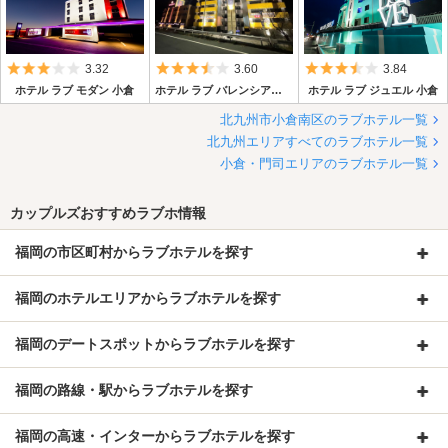
5つ星のうち3.
5つ星のうち3
5つ星のうち3.5
3.84
3.32
3.60
ホテル ラブ ジュエル 小倉
ホテル ラブ モダン 小倉
ホテル ラブ バレンシア＆ジャパン 小倉
北九州市小倉南区のラブホテル一覧
北九州エリアすべてのラブホテル一覧
小倉・門司エリアのラブホテル一覧
カップルズおすすめラブホ情報
福岡の市区町村からラブホテルを探す
福岡のホテルエリアからラブホテルを探す
福岡のデートスポットからラブホテルを探す
福岡の路線・駅からラブホテルを探す
福岡の高速・インターからラブホテルを探す