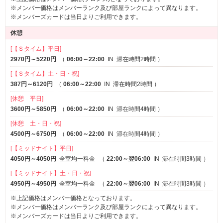
ルームサービス
女子会
※一部
※メンバー価格はメンバーランク及び部屋ランクによって異なります。
※メンバーズカードは当日よりご利用できます。
休憩
[【Ｓタイム】平日]
2970円～5220円
（
06:00～22:00
IN
滞在時間2時間
）
[【Ｓタイム】土・日・祝]
387円～6120円
（
06:00～22:00
IN
滞在時間2時間
）
[休憩 平日]
3600円～5850円
（
06:00～22:00
IN
滞在時間4時間
）
[休憩 土・日・祝]
4500円～6750円
（
06:00～22:00
IN
滞在時間4時間
）
[【ミッドナイト】平日]
4050円～4050円
全室均一料金
（
22:00～翌06:00
IN
滞在時間3時間
）
[【ミッドナイト】土・日・祝]
4950円～4950円
全室均一料金
（
22:00～翌06:00
IN
滞在時間3時間
）
※上記価格はメンバー価格となっております。
※メンバー価格はメンバーランク及び部屋ランクによって異なります。
※メンバーズカードは当日よりご利用できます。