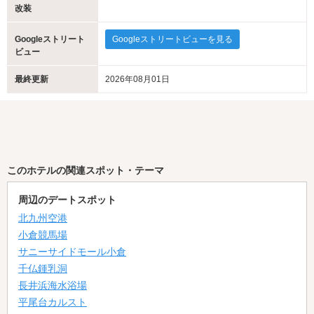
改装
Googleストリート
Googleストリートビューを見る
ビュー
最終更新
2026年08月01日
このホテルの関連スポット・テーマ
周辺のデートスポット
北九州空港
小倉競馬場
サニーサイドモール小倉
千仏鍾乳洞
長井浜海水浴場
平尾台カルスト