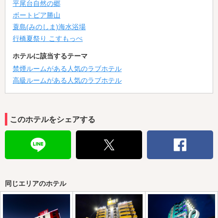
平尾台自然の郷
ボートピア勝山
蓑島(みのしま)海水浴場
行橋夏祭り こすもっぺ
ホテルに該当するテーマ
禁煙ルームがある人気のラブホテル
高級ルームがある人気のラブホテル
このホテルをシェアする
同じエリアのホテル