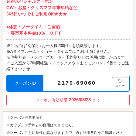
超得スペシャルクーポン
GW・お盆・クリスマス年末年始など
365日いつでもご利用OK★★★
●休憩・ノータイム・ご宿泊
・客室基本料金10％ ＯＦＦ
※ご宿泊は宿泊税（お一人様200円）を頂戴致します。
※Aタイプルーム・ショートタイムではご利用頂けません。
※他割引券・メンバーズカード・予約割りとの併用は致しかねます。
※ご入室から2時間経過～チェックアウトまでにフロント9番までご連
絡下さいませ。
2170-69060
クーポンID
コピー
2026/08/28
クーポン有効期限
まで
【クーポン注意事項】
※カップルズ予約との併用はできません。
※クーポンごとに条件が異なりますので、必ず利用条件をご確認くださ