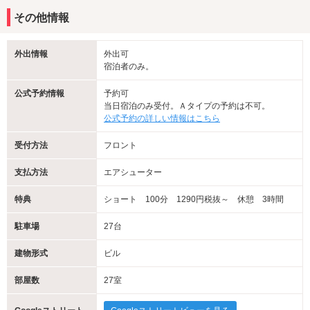
その他情報
外出情報
外出可
宿泊者のみ。
公式予約情報
予約可
当日宿泊のみ受付。Ａタイプの予約は不可。
公式予約の詳しい情報はこちら
受付方法
フロント
支払方法
エアシューター
特典
ショート 100分 1290円税抜～ 休憩 3時間
駐車場
27台
建物形式
ビル
部屋数
27室