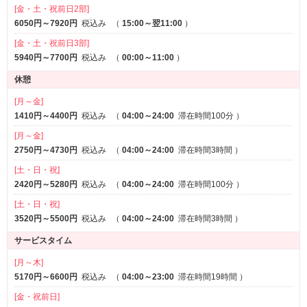
[金・土・祝前日2部]
6050円～7920円
税込み
（
15:00～翌11:00
）
[金・土・祝前日3部]
5940円～7700円
税込み
（
00:00～11:00
）
休憩
[月～金]
1410円～4400円
税込み
（
04:00～24:00
滞在時間100分
）
[月～金]
2750円～4730円
税込み
（
04:00～24:00
滞在時間3時間
）
[土・日・祝]
2420円～5280円
税込み
（
04:00～24:00
滞在時間100分
）
[土・日・祝]
3520円～5500円
税込み
（
04:00～24:00
滞在時間3時間
）
サービスタイム
[月～木]
5170円～6600円
税込み
（
04:00～23:00
滞在時間19時間
）
[金・祝前日]