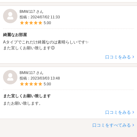
BMW.117 さん
投稿：2024/07/02 11:33
5つ星のうち5
5.00
綺麗なお部屋
Aタイプでこれだけ綺麗なのは素晴らしいです✨
また宜しくお願い致します😊
口コミをみる
BMW.117 さん
投稿：2023/03/03 13:48
5つ星のうち5
5.00
また宜しくお願い致します
またお願い致します。
口コミをみる
口コミをすべてみる