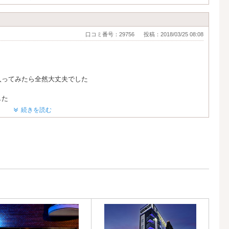
といいのになぁ。
口コミ番号：29756
投稿：2018/03/25 08:08
入ってみたら全然大丈夫でした
した
続きを読む
だきたいと思います