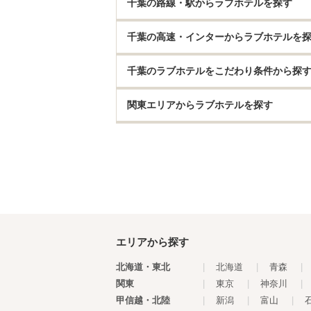
千葉の路線・駅からラブホテルを探す
千葉の高速・インターからラブホテルを
千葉のラブホテルをこだわり条件から探
関東エリアからラブホテルを探す
エリアから探す
北海道・東北
|
北海道
|
青森
|
関東
|
東京
|
神奈川
|
甲信越・北陸
|
新潟
|
富山
|