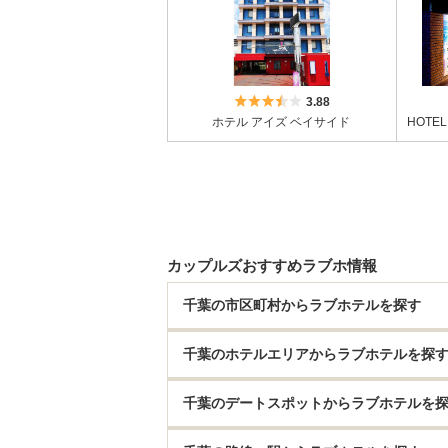
5つ星のうち3.5
3.88
ホテル アイズ ベイサイド
カップルズおすすめラブホ情報
千葉の市区町村からラブホテルを探す
千葉のホテルエリアからラブホテルを探
千葉のデートスポットからラブホテルを