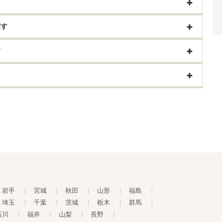
探す
す
岩手
|
宮城
|
秋田
|
山形
|
福島
|
埼玉
|
千葉
|
茨城
|
栃木
|
群馬
|
石川
|
福井
|
山梨
|
長野
|