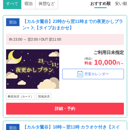
すべて
宿泊
休憩など
おすすめ順
安い順
【カルタ鶯谷】23時から翌11時までの夜更かしプラ
宿泊
ン⋆☽︎︎·̩͙【タイプおまかせ】
IN 23:00 ～ 翌2:00 / OUT 翌11:00
ご利用日未指定
（税込）
10,000
料金
円～
空室カレンダー
事前決済（カード）
現地決済
詳細・予約
【カルタ鶯谷】18時～翌11時 カラオケ付き【スイ
宿泊