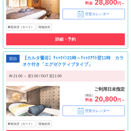
28,800
料金
円～
空室カレンダー
事前決済（カード）
現地決済
詳細・予約
【カルタ鶯谷】ﾁｪｯｸｲﾝ21時～ﾁｪｯｸｱｳﾄ翌11時 カラ
宿泊
オケ付き「エグゼクティブタイプ」
IN 21:00 ～ 翌1:00 / OUT 翌11:00
ご利用日未指定
（税込）
20,800
料金
円～
空室カレンダー
事前決済（カード）
現地決済