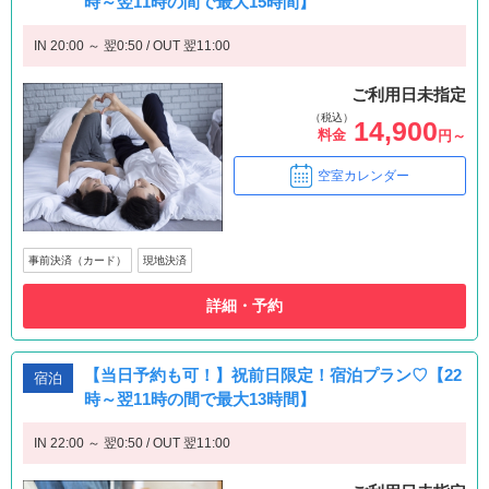
時～翌11時の間で最大15時間】
IN 20:00 ～ 翌0:50 / OUT 翌11:00
ご利用日未指定
（税込）
14,900
料金
円～
空室カレンダー
事前決済（カード）
現地決済
詳細・予約
【当日予約も可！】祝前日限定！宿泊プラン♡【22
宿泊
時～翌11時の間で最大13時間】
IN 22:00 ～ 翌0:50 / OUT 翌11:00