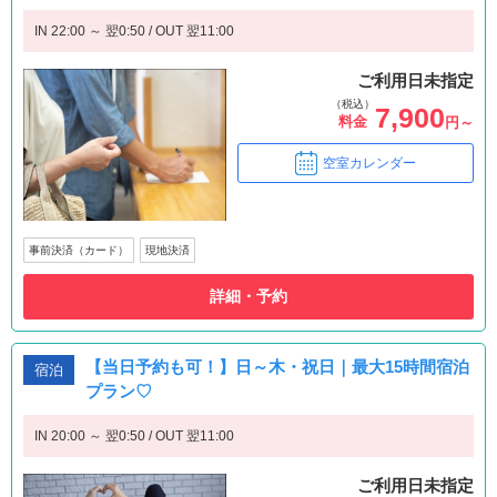
IN 22:00 ～ 翌0:50 / OUT 翌11:00
ご利用日未指定
（税込）
7,900
料金
円～
空室カレンダー
事前決済（カード）
現地決済
詳細・予約
【当日予約も可！】日～木・祝日｜最大15時間宿泊
宿泊
プラン♡
IN 20:00 ～ 翌0:50 / OUT 翌11:00
ご利用日未指定