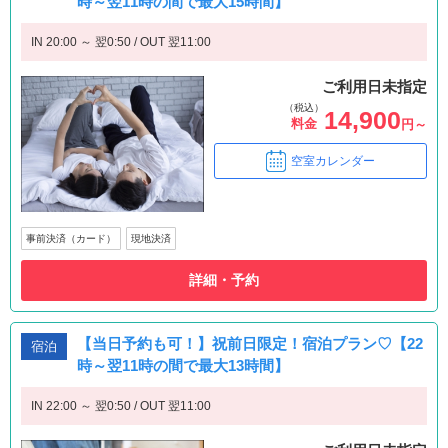
時～翌11時の間で最大15時間】
IN 20:00 ～ 翌0:50 / OUT 翌11:00
ご利用日未指定
（税込）
14,900
料金
円～
空室カレンダー
事前決済（カード）
現地決済
詳細・予約
【当日予約も可！】祝前日限定！宿泊プラン♡【22
宿泊
時～翌11時の間で最大13時間】
IN 22:00 ～ 翌0:50 / OUT 翌11:00