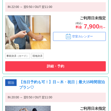
IN 22:00 ～ 翌0:50 / OUT 翌11:00
ご利用日未指定
（税込）
7,900
料金
円～
空室カレンダー
事前決済（カード）
現地決済
詳細・予約
【当日予約も可！】日～木・祝日｜最大15時間宿泊
宿泊
プラン♡
IN 20:00 ～ 翌0:50 / OUT 翌11:00
ご利用日未指定