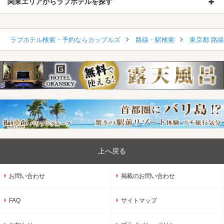
関東エリアからラブホテルを探す
ラブホテル検索・予約ならカップルズ
路線・駅検索
東京都 路
上へ戻る
お問い合わせ
掲載のお問い合わせ
FAQ
サイトマップ