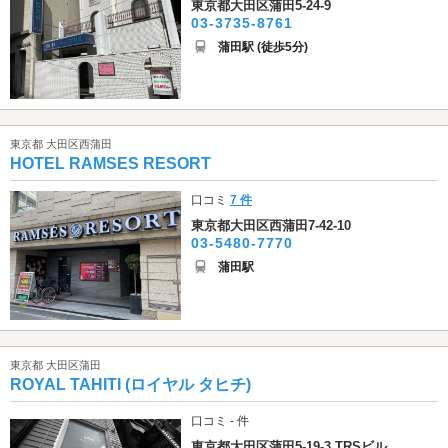
東京都大田区蒲田5-24-9
03-3735-8761
蒲田駅 (徒歩5分)
東京都 大田区西蒲田
HOTEL RAMSES RESORT
口コミ
7 件
東京都大田区西蒲田7-42-10
03-5480-7770
蒲田駅
東京都 大田区蒲田
ROYAL TAHITI (ロイヤル タヒチ)
口コミ - 件
東京都大田区蒲田5-19-3 TRSビル