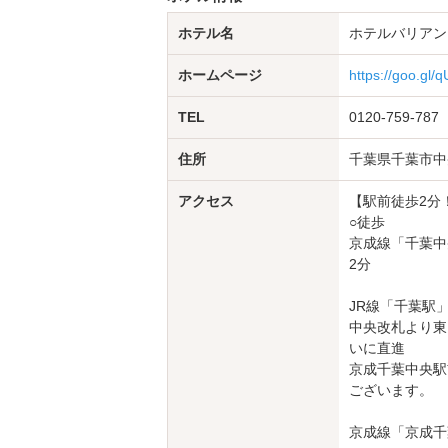
ホテル名
ホテルバリアン
ホームページ
https://goo.gl/
TEL
0120-759-787
住所
千葉県千葉市中
アクセス
【駅前徒歩2分
○徒歩
京成線「千葉中
2分
JR線「千葉駅
中央改札より東
いに直進
京成千葉中央駅
ございます。
京成線「京成千