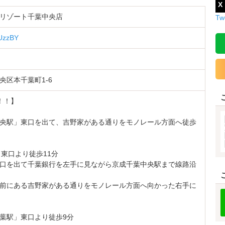
X
リゾート千葉中央店
Tw
qUzzBY
央区本千葉町1-6
！！】
央駅」東口を出て、吉野家がある通りをモノレール方面へ徒歩
」東口より徒歩11分
口を出て千葉銀行を左手に見ながら京成千葉中央駅まで線路沿
前にある吉野家がある通りをモノレール方面へ向かった右手に
葉駅」東口より徒歩9分