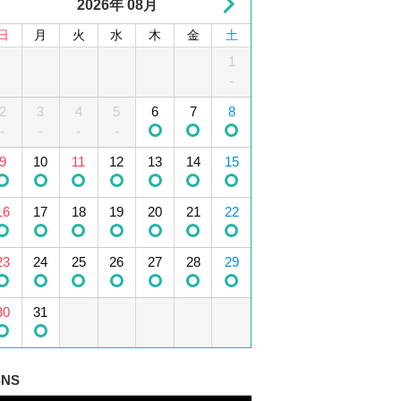
2026年 08月
日
月
火
水
木
金
土
1
2
3
4
1
5
-
2
6
3
7
4
8
5
9
10
6
11
7
12
8
-
-
-
-
13
9
10
14
15
11
12
16
13
17
14
18
15
19
16
20
17
21
18
22
19
23
20
24
21
25
22
26
-
23
27
24
28
25
29
26
30
27
28
29
30
31
SNS