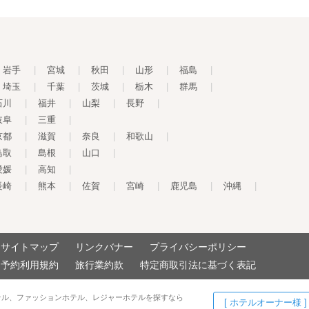
岩手
|
宮城
|
秋田
|
山形
|
福島
|
埼玉
|
千葉
|
茨城
|
栃木
|
群馬
|
石川
|
福井
|
山梨
|
長野
|
岐阜
|
三重
|
京都
|
滋賀
|
奈良
|
和歌山
|
鳥取
|
島根
|
山口
|
愛媛
|
高知
|
長崎
|
熊本
|
佐賀
|
宮崎
|
鹿児島
|
沖縄
|
サイトマップ
リンクバナー
プライバシーポリシー
予約利用規約
旅行業約款
特定商取引法に基づく表記
テル、ファッションホテル、レジャーホテルを探すなら
[ ホテルオーナー様