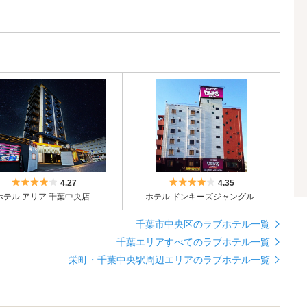
5つ星のうち4
5つ星のうち4
4.27
4.35
ホテル アリア 千葉中央店
ホテル ドンキーズジャングル
千葉市中央区のラブホテル一覧
千葉エリアすべてのラブホテル一覧
栄町・千葉中央駅周辺エリアのラブホテル一覧