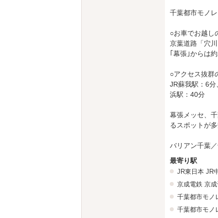
千葉都市モノレ
○お車でお越し
京葉道路「穴川
｢幕張｣からは約
○アクセス抜群
JR蘇我駅：6分
浜駅：40分
幕張メッセ、千
るスポットが多
バリアン千葉／
最寄り駅
JR東日本
JR
京成電鉄
京成
千葉都市モノ
千葉都市モノ