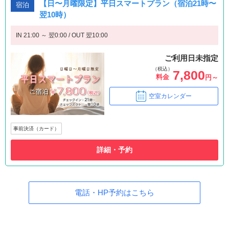
【日〜月曜限定】平日スマートプラン（宿泊21時〜
宿泊
翌10時）
IN 21:00 ～ 翌0:00 / OUT 翌10:00
ご利用日未指定
（税込）
7,800
料金
円～
空室カレンダー
事前決済（カード）
詳細・予約
電話・HP予約はこちら