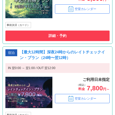
空室カレンダー
事前決済（カード）
詳細・予約
【最大12時間】深夜24時からのレイトチェックイ
宿泊
ン・プラン（24時〜翌12時）
IN 翌0:00 ～ 翌1:00 / OUT 翌12:00
ご利用日未指定
（税込）
7,800
料金
円～
空室カレンダー
事前決済（カード）