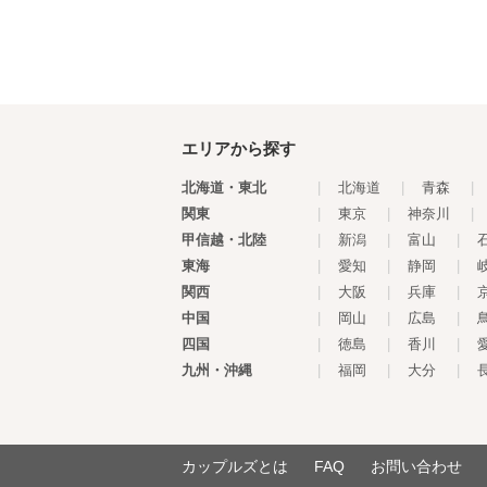
エリアから探す
北海道・東北
|
北海道
|
青森
|
関東
|
東京
|
神奈川
|
甲信越・北陸
|
新潟
|
富山
|
東海
|
愛知
|
静岡
|
関西
|
大阪
|
兵庫
|
中国
|
岡山
|
広島
|
四国
|
徳島
|
香川
|
九州・沖縄
|
福岡
|
大分
|
カップルズとは
FAQ
お問い合わせ