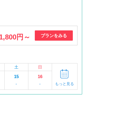
1,800円～
プランをみる
土
日
15
16
-
-
もっと見る