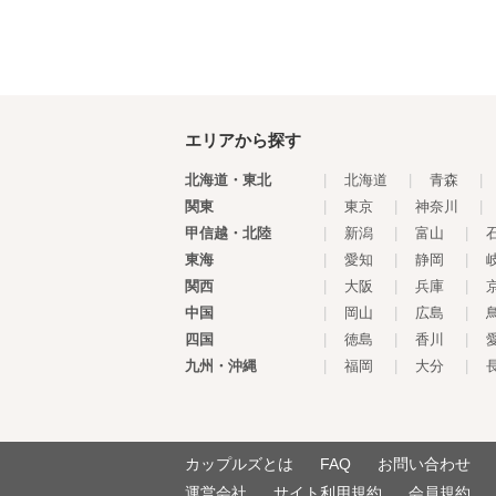
エリアから探す
北海道・東北
|
北海道
|
青森
|
関東
|
東京
|
神奈川
|
甲信越・北陸
|
新潟
|
富山
|
東海
|
愛知
|
静岡
|
関西
|
大阪
|
兵庫
|
中国
|
岡山
|
広島
|
四国
|
徳島
|
香川
|
九州・沖縄
|
福岡
|
大分
|
カップルズとは
FAQ
お問い合わせ
運営会社
サイト利用規約
会員規約