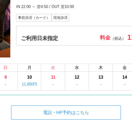
IN 22:00 ～ 翌4:50 / OUT 翌10:00
事前決済（カード）
現地決済
1
料金
ご利用日未指定
（税込）
日
月
火
水
木
金
9
10
11
12
13
14
-
11,800円
-
-
-
-
電話・HP予約はこちら