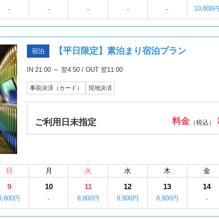
-
-
-
-
-
10,800
【平日限定】素泊まり宿泊プラン
宿泊
IN 21:00 ～ 翌4:50 / OUT 翌11:00
事前決済（カード）
現地決済
料金
ご利用日未指定
（税込）
日
月
火
水
木
金
9
10
11
12
13
14
8,800円
-
8,800円
8,800円
8,800円
-