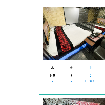
木
金
土
6
7
8
8/
-
-
11,800円