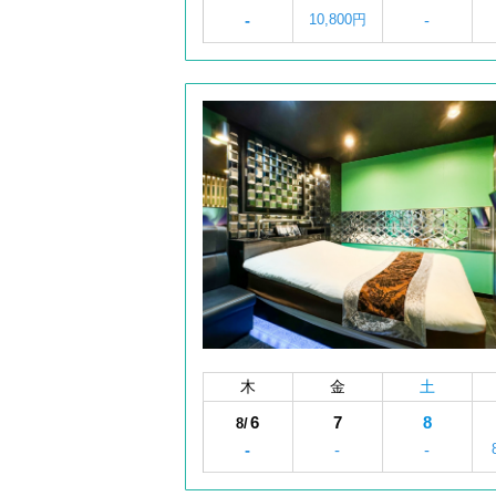
-
10,800円
-
木
金
土
6
7
8
8/
-
-
-