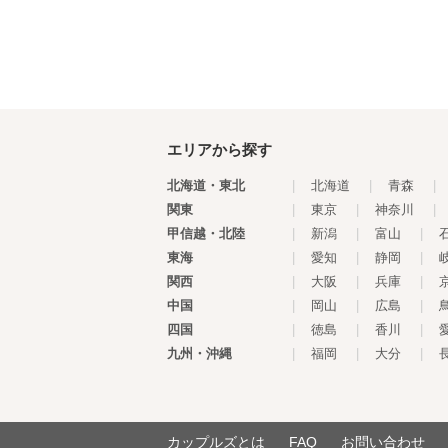
エリアから探す
北海道・東北
|
北海道
|
青森
|
関東
|
東京
|
神奈川
|
甲信越・北陸
|
新潟
|
富山
|
東海
|
愛知
|
静岡
|
関西
|
大阪
|
兵庫
|
中国
|
岡山
|
広島
|
四国
|
徳島
|
香川
|
九州・沖縄
|
福岡
|
大分
|
カップルズとは
FAQ
お問い合わせ