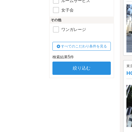
ルームサービス
女子会
その他
ワンガレージ
すべてのこだわり条件を見る
5
検索結果
件
東
H