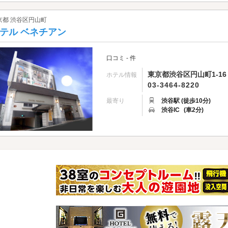
京都 渋谷区円山町
テル ベネチアン
口コミ - 件
東京都渋谷区円山町1-16
ホテル情報
03-3464-8220
最寄り
渋谷駅 (徒歩10分)
渋谷IC
(車2分)