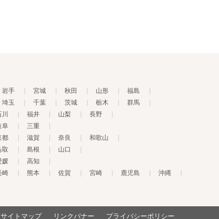
岩手
|
宮城
|
秋田
|
山形
|
福島
|
埼玉
|
千葉
|
茨城
|
栃木
|
群馬
|
石川
|
福井
|
山梨
|
長野
|
岐阜
|
三重
|
京都
|
滋賀
|
奈良
|
和歌山
|
鳥取
|
島根
|
山口
|
愛媛
|
高知
|
長崎
|
熊本
|
佐賀
|
宮崎
|
鹿児島
|
沖縄
|
サイトマップ
リンクバナー
プライバシーポリシー