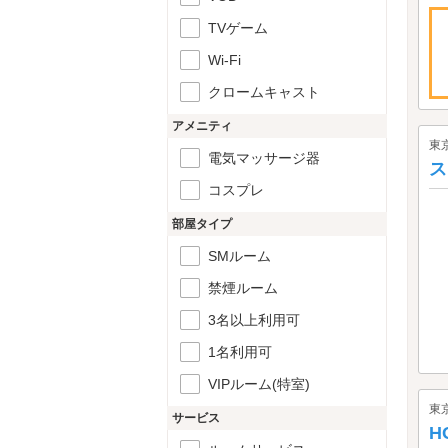
TVゲーム
Wi-Fi
クロームキャスト
アメニティ
東
電気マッサージ器
ス
コスプレ
部屋タイプ
SMルーム
禁煙ルーム
3名以上利用可
1名利用可
VIPルーム(特室)
東
サービス
H