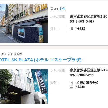
口コミ
3 件
東京都渋谷区道玄坂2-20-
ホテル情報
03-3463-5467
最寄り
渋谷駅
京都 渋谷区道玄坂
OTEL SK PLAZA (ホテル エスケープラザ)
東京都渋谷区道玄坂1-17-
ホテル情報
03-3780-5211
最寄り
渋谷駅 (徒歩7分)
渋谷IC