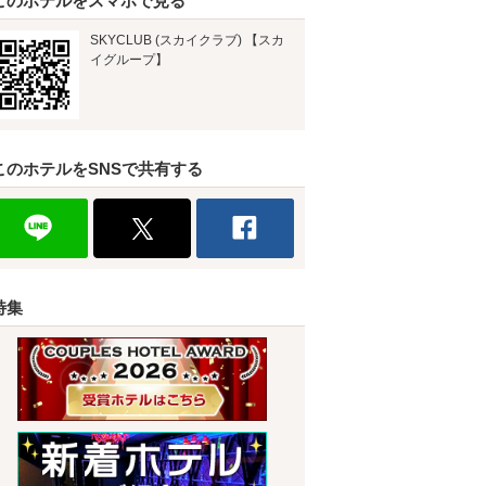
このホテルをスマホで見る
SKYCLUB (スカイクラブ) 【スカ
イグループ】
このホテルをSNSで共有する
特集