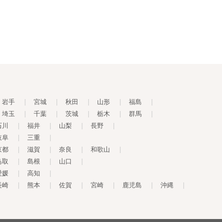
岩手
|
宮城
|
秋田
|
山形
|
福島
|
埼玉
|
千葉
|
茨城
|
栃木
|
群馬
|
石川
|
福井
|
山梨
|
長野
|
岐阜
|
三重
|
京都
|
滋賀
|
奈良
|
和歌山
|
鳥取
|
島根
|
山口
|
愛媛
|
高知
|
長崎
|
熊本
|
佐賀
|
宮崎
|
鹿児島
|
沖縄
|