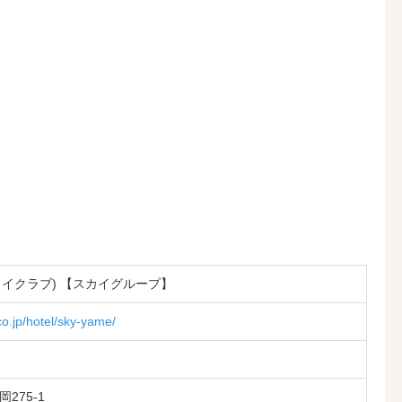
(スカイクラブ) 【スカイグループ】
co.jp/hotel/sky-yame/
275-1