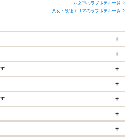
八女市のラブホテル一覧
八女・筑後エリアのラブホテル一覧
す
探す
探す
す