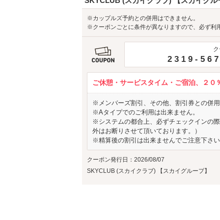
SKYCLUB (スカイクラブ) 【スカイグ
※カップルズ予約との併用はできません。
※クーポンごとに条件が異なりますので、必ず利
ク
2319-56
ご休憩・サービスタイム・ご宿泊、２０％
※メンバーズ割引、その他、割引券との併用
※Aタイプでのご利用は出来ません。
※システムの都合上、必ずチェックインの際
外はお断りさせて頂いております。）
※精算後の割引は出来ませんでご注意下さい
クーポン発行日：2026/08/07
SKYCLUB (スカイクラブ) 【スカイグループ】