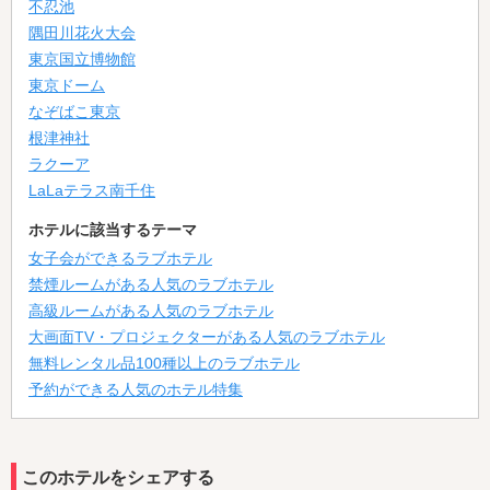
不忍池
隅田川花火大会
東京国立博物館
東京ドーム
なぞばこ東京
根津神社
ラクーア
LaLaテラス南千住
ホテルに該当するテーマ
女子会ができるラブホテル
禁煙ルームがある人気のラブホテル
高級ルームがある人気のラブホテル
大画面TV・プロジェクターがある人気のラブホテル
無料レンタル品100種以上のラブホテル
予約ができる人気のホテル特集
このホテルをシェアする