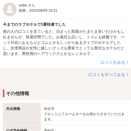
yuiko さん
投稿：2025/08/09 18:21
今までのラブホテルで1番快適でした
他の人の口コミを見ていると、泊まった部屋がたまたま良いだけかもし
れませんが、快適空間でした。お風呂も広いし、トイレも綺麗です。ベ
ット付近におもちゃとゴムとかもしっかりあるタイプのホテルでした
し、生理用品や女性に嬉しいグッズも豊富でとっても贅沢なホテルだと
思います。男性用のヘアワックスとかもレンタルで...
口コミをみる
口コミをすべてみる
その他情報
外出情報
外出可
フロントにてルームキーをお預かりさせていただき
ます。
公式予約情報
予約可