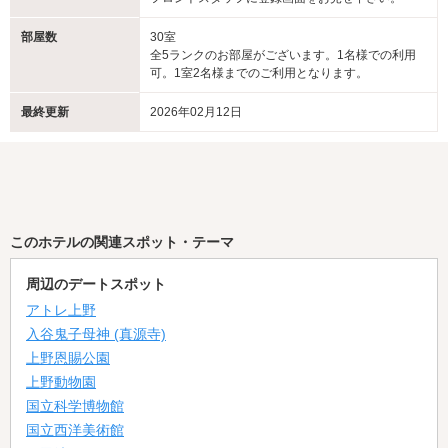
部屋数
30室
全5ランクのお部屋がございます。1名様での利用
可。1室2名様までのご利用となります。
最終更新
2026年02月12日
このホテルの関連スポット・テーマ
周辺のデートスポット
アトレ上野
入谷鬼子母神 (真源寺)
上野恩賜公園
上野動物園
国立科学博物館
国立西洋美術館