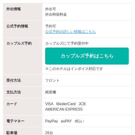
外出情報
外出可
外出時前料金
公式予約情報
予約可
公式予約の詳しい情報はこちら
カップルズ予約
カップルズにて予約受付中
カップルズ予約はこちら
※このホテルはインボイス対応です
受付方法
フロント
支払方法
精算機
カード
VISA
MasterCard
JCB
AMERICAN EXPRESS
電子マネー
PayPay
auPAY
d払い
駐車場
26台