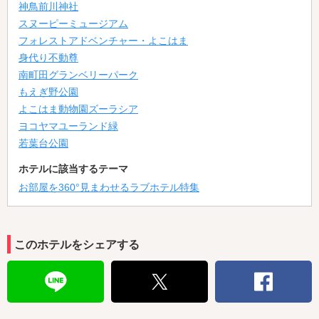
神鳥前川神社
スヌーピーミュージアム
フォレストアドベンチャー・よこはま
身代り不動尊
南町田グランベリーパーク
もえぎ野公園
よこはま動物園ズーラシア
ヨコヤマユーランド緑
若葉台公園
ホテルに該当するテーマ
お部屋を360°見まわせるラブホテル特集
このホテルをシェアする