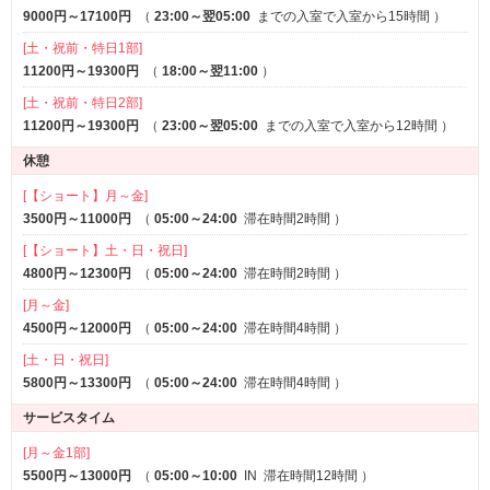
サービス
9000円～17100円
（
23:00～翌05:00
までの入室で入室から15時間
）
ルームサービス
[土・祝前・特日1部]
11200円～19300円
（
18:00～翌11:00
）
[土・祝前・特日2部]
11200円～19300円
（
23:00～翌05:00
までの入室で入室から12時間
）
休憩
[【ショート】月～金]
3500円～11000円
（
05:00～24:00
滞在時間2時間
）
[【ショート】土・日・祝日]
4800円～12300円
（
05:00～24:00
滞在時間2時間
）
[月～金]
4500円～12000円
（
05:00～24:00
滞在時間4時間
）
[土・日・祝日]
5800円～13300円
（
05:00～24:00
滞在時間4時間
）
サービスタイム
[月～金1部]
5500円～13000円
（
05:00～10:00
IN
滞在時間12時間
）