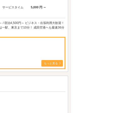
サービスタイム
5,000 円 ～
0円～ / 宿泊4,500円～ ビジネス・出張利用大歓迎！
は一駅、東京まで10分！ 成田空港へも最速36分
もっと見る