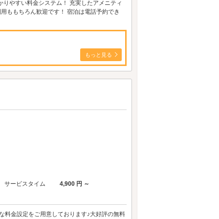
かりやすい料金システム！ 充実したアメニティ
利用ももちろん歓迎です！ 宿泊は電話予約でき
もっと見る
サービスタイム
4,900 円 ～
々な料金設定をご用意しております♪大好評の無料