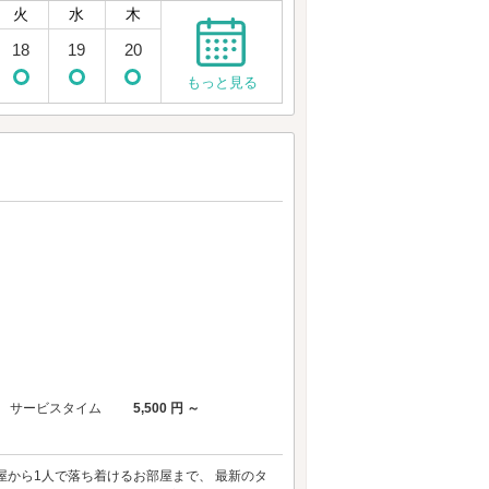
火
水
木
18
19
20
もっと見る
サービスタイム
5,500 円 ～
屋から1人で落ち着けるお部屋まで、 最新のタ