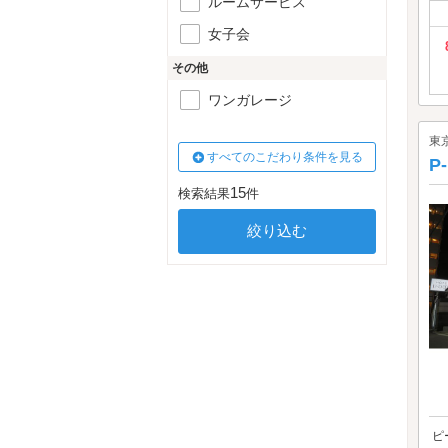
ルームサービス
女子会
その他
ワンガレージ
東
すべてのこだわり条件を見る
P
15
検索結果
件
ピ