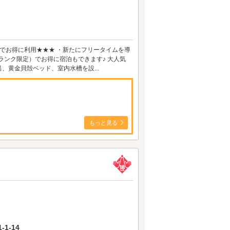
体系でお得に利用★★★ ・新たにフリータイムを導
Eランク限定）でお得に宿泊もできます♪ 大人気
、黄金貝殻ベッド、室内水槽を設...
もっと見る
1-14