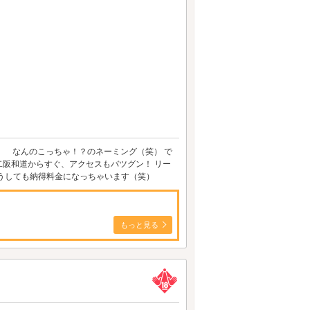
ん』 なんのこっちゃ！？のネーミング（笑） で
阪和道からすぐ、アクセスもバツグン！ リー
うしても納得料金になっちゃいます（笑）
もっと見る