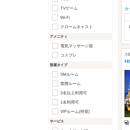
TVゲーム
カ
Wi-Fi
クロームキャスト
アメニティ
電気マッサージ器
大
コスプレ
H
部屋タイプ
SMルーム
禁煙ルーム
3名以上利用可
1名利用可
VIPルーム(特室)
サービス