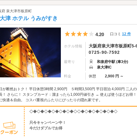
阪府 泉大津市板原町
大津 ホテル うみがすき
5つ星のうち4
4.20
口コミ
12 件
大阪府泉大津市板原町5-6
ホテル情報
0725-90-7592
最寄り
和泉府中駅 (車3分)
泉大津IC
料金
休憩
2,900 円 ～
日が断然おトク！ 平日休憩3時間 2,900円 ５時間3,500円 平日宿泊 4,000円
長！ さらに！ スタンプカード：溜まったら1,000円値引き → 使えば使うほどお得！ 
に快適＆自由。 コスパ重視のふたりにぴったりの隠れ家です。
◇◆◇◆◇◆◇◆◇◆◇◆◇◇◆◇◆◇◆◇◆◇◆◇
只今キャンペーン中！
今だけダブルでお得