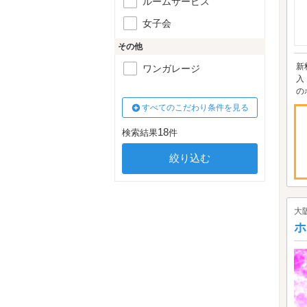
ルームサービス
女子会
その他
新
ワンガレージ
入
の
すべてのこだわり条件を見る
18
検索結果
件
大
ホ