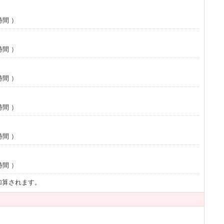
時間
）
時間
）
時間
）
時間
）
時間
）
時間
）
加算されます。