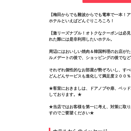
【梅田からでも難波からでも電車で一本！ア
ホテルといえばどんぐりころころ！
【激リーズナブル！オトクなクーポンは必見
れた際には是非利用したいホテル。
周辺にはおいしい焼肉＆韓国料理のお店がた
ルメデートの後で、ショッピングの後でなど
それぞれ個性的なお部屋が勢ぞろいし、すべ
どんどんサービスも進化して満足度２００％
★客室におきましは、ドアノブや扉、ベッド
しております。★
★当店ではお客様を第一に考え、対策に取り
すのでご要望ください★