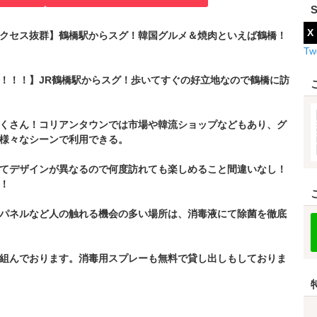
X
クセス抜群】鶴橋駅からスグ！韓国グルメ＆焼肉といえば鶴橋！
Tw
！！！】JR鶴橋駅からスグ！歩いてすぐの好立地なので鶴橋に訪
くさん！コリアンタウンでは市場や韓流ショップなどもあり、グ
様々なシーンで利用できる。
てデザインが異なるので何度訪れても楽しめること間違いなし！
！
パネルなど人の触れる機会の多い場所は、消毒液にて除菌を徹底
組んでおります。消毒用スプレーも無料で貸し出しもしておりま