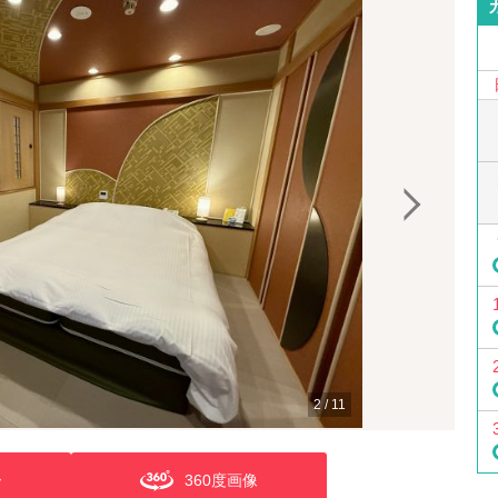
2
/
11
ー
360度画像