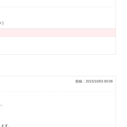
 )
投稿：2015/10/03 00:06
た。
ります。