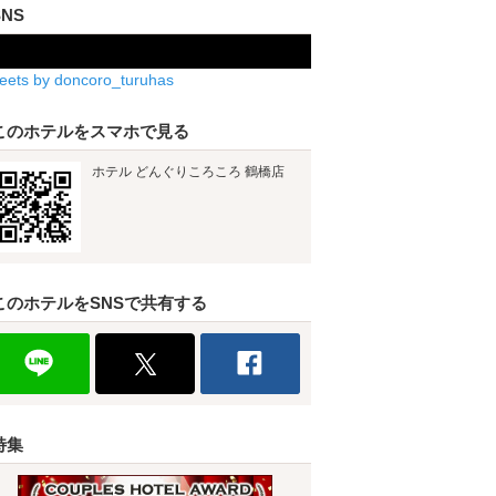
SNS
eets by doncoro_turuhas
このホテルをスマホで見る
ホテル どんぐりころころ 鶴橋店
このホテルをSNSで共有する
特集