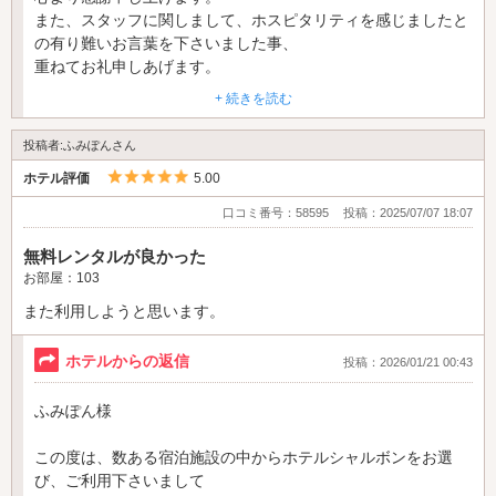
また、スタッフに関しまして、ホスピタリティを感じましたと
の有り難いお言葉を下さいました事、
重ねてお礼申しあげます。
ご滞在中、快適にお過ごし頂けました事、大変嬉しく存じま
+ 続きを読む
す。
また機会がございましたら、ホテルシャルボンをどうぞよろし
投稿者:ふみぽんさん
くお願いいたします。
5つ星のうち5
ホテル評価
5.00
この度はお忙しい中、大変有り難い口コミを下さいまして誠に
ありがとうございました。
口コミ番号：58595
投稿：2025/07/07 18:07
ホテルシャルボン 支配人
無料レンタルが良かった
お部屋：103
また利用しようと思います。
ホテルからの返信
投稿：2026/01/21 00:43
ふみぽん様
この度は、数ある宿泊施設の中からホテルシャルボンをお選
び、ご利用下さいまして