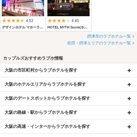
5つ星のうち4.5
5つ星のうち4
4.52
4.40
デザインホテル マホーラ摂津【プラザアンジェログループ】
HOTEL MYTH Sucre(ホテル マイス シュクレ)
摂津市のラブホテル一覧
吹田・摂津エリアのラブホテル一覧
カップルズおすすめラブホ情報
大阪の市区町村からラブホテルを探す
大阪のホテルエリアからラブホテルを探す
大阪のデートスポットからラブホテルを探す
大阪の路線・駅からラブホテルを探す
大阪の高速・インターからラブホテルを探す