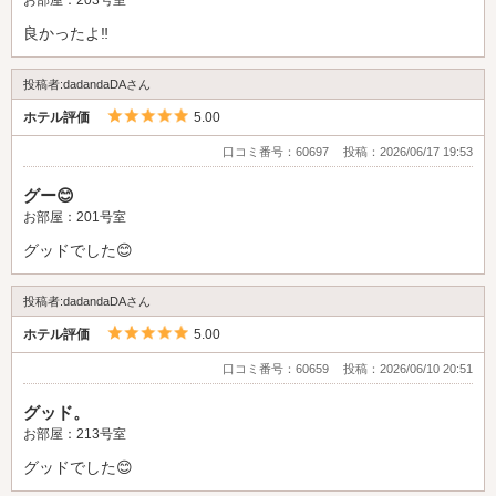
お部屋：203号室
良かったよ‼️
投稿者:dadandaDAさん
5つ星のうち5
ホテル評価
5.00
口コミ番号：60697
投稿：2026/06/17 19:53
グー😊
お部屋：201号室
グッドでした😊
投稿者:dadandaDAさん
5つ星のうち5
ホテル評価
5.00
口コミ番号：60659
投稿：2026/06/10 20:51
グッド。
お部屋：213号室
グッドでした😊