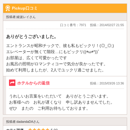
Pickup口コミ
投稿者:綾波レイさん
口コミ番号：7971
投稿：2014/02/27 21:55
ありがとうございました。
エントランスが昭和チックで、彼も私もビックリ！(◎_◎;)
エレベーターが無くて階段…にもビックリ((◉ω◉*))ﾞ
お部屋は、広くて可愛かったです
お風呂の照明がロマンティコーで気分が良かったです。
始めて利用しましたが、2人でユックリ過ごせました。
ホテルからの返信
投稿：2015/03/26 13:36
うれしいお言葉をいただいて ありがとうございます。
お客様への お礼が遅くなり 申し訳ありませんでした。
ぜひ またの ご利用お待ちしております。
投稿者:dadandaDAさん