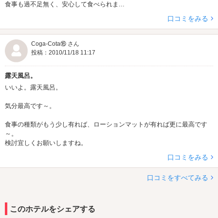
食事も過不足無く、安心して食べられま...
口コミをみる
Coga-Cota⑯ さん
投稿：2010/11/18 11:17
露天風呂。
いいよ。露天風呂。
気分最高です～。
食事の種類がもう少し有れば、ローションマットが有れば更に最高です
～。
検討宜しくお願いしますね。
口コミをみる
口コミをすべてみる
このホテルをシェアする