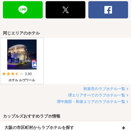
同じエリアのホテル
5つ星のうち3.5
3.80
ホテル ルヴワール
和泉市のラブホテル一覧
堺エリアすべてのラブホテル一覧
堺中南部・和泉エリアのラブホテル一覧
カップルズおすすめラブホ情報
大阪の市区町村からラブホテルを探す