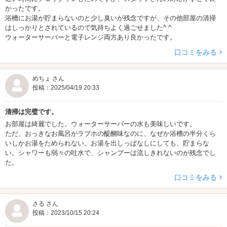
かったです。
浴槽にお湯が貯まらないのと少し臭いが残念ですが、その他部屋の清掃
はしっかりとされているので気持ちよく過ごせました^ ^
ウォーターサーバーと電子レンジ両方あり良かったです。
口コミをみる
めちょ さん
投稿：2025/04/19 20:33
清掃は完璧です。
お部屋は綺麗でした。ウォーターサーバーの水も美味しいです。
ただ、おっきなお風呂がラブホの醍醐味なのに、なぜか浴槽の半分くら
いしかお湯をためられない。お湯を出しっぱなしにしても、貯まらな
い。シャワーも弱々の吐水で、シャンプーは流しきれないのが残念でし
た。
口コミをみる
さる さん
投稿：2023/10/15 20:24