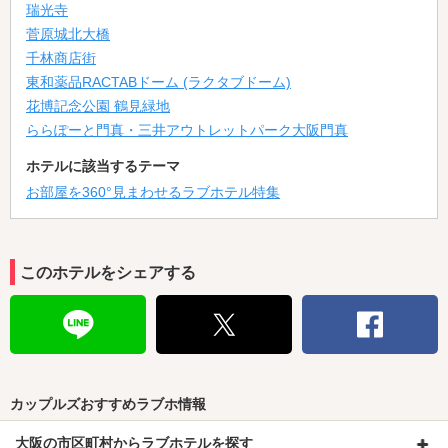
瑞光寺
菅原城北大橋
千林商店街
東和薬品RACTABドーム (ラクタブドーム)
花博記念公園 鶴見緑地
ららぽーと門真・三井アウトレットパーク大阪門真
ホテルに該当するテーマ
お部屋を360°見まわせるラブホテル特集
このホテルをシェアする
カップルズおすすめラブホ情報
大阪の市区町村からラブホテルを探す