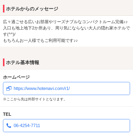
ホテルからのメッセージ
広々過ごせる広いお部屋やリーズナブルなコンパクトルーム完備♪♪
入口も地上地下2か所あり、周り気にならない大人の隠れ家ホテルで
す(^^)/
もちろんお一人様でもご利用可能です♪♪
ホテル基本情報
ホームページ
https://www.hotenavi.com/r1/
※ここから先は外部サイトとなります。
TEL
06-4254-7711