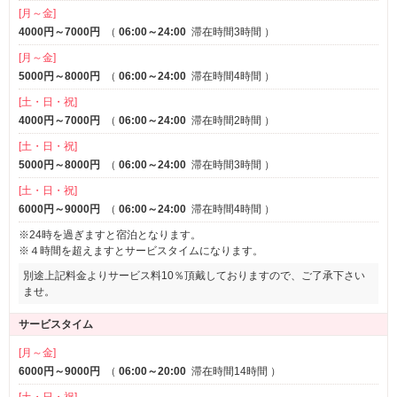
[月～金]
4000円～7000円
（
06:00～24:00
滞在時間3時間
）
[月～金]
5000円～8000円
（
06:00～24:00
滞在時間4時間
）
[土・日・祝]
4000円～7000円
（
06:00～24:00
滞在時間2時間
）
[土・日・祝]
5000円～8000円
（
06:00～24:00
滞在時間3時間
）
[土・日・祝]
6000円～9000円
（
06:00～24:00
滞在時間4時間
）
※24時を過ぎますと宿泊となります。
※４時間を超えますとサービスタイムになります。
別途上記料金よりサービス料10％頂戴しておりますので、ご了承下さい
ませ。
サービスタイム
[月～金]
6000円～9000円
（
06:00～20:00
滞在時間14時間
）