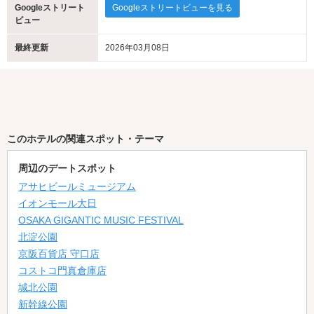
Googleストリート
Googleストリートビューを見る
ビュー
最終更新
2026年03月08日
このホテルの関連スポット・テーマ
周辺のデートスポット
アサヒビールミュージアム
イオンモール大日
OSAKA GIGANTIC MUSIC FESTIVAL
北淀公園
京阪百貨店 守口店
コストコ門真倉庫店
城北公園
新幹線公園