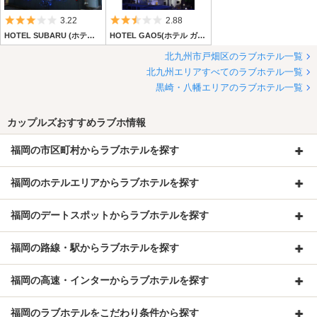
5つ星のうち3
5つ星のうち2.5
3.22
2.88
HOTEL SUBARU (ホテル スバル)
HOTEL GAO5(ホテル ガオファイブ)
北九州市戸畑区のラブホテル一覧
北九州エリアすべてのラブホテル一覧
黒崎・八幡エリアのラブホテル一覧
カップルズおすすめラブホ情報
福岡の市区町村からラブホテルを探す
福岡のホテルエリアからラブホテルを探す
福岡のデートスポットからラブホテルを探す
福岡の路線・駅からラブホテルを探す
福岡の高速・インターからラブホテルを探す
福岡のラブホテルをこだわり条件から探す