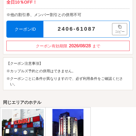
全日10％OFF！
※他の割引券、メンバー割引との併用不可
2406-61087
クーポンID
コピー
2026/08/28
クーポン有効期限
まで
【クーポン注意事項】
※カップルズ予約との併用はできません。
※クーポンごとに条件が異なりますので、必ず利用条件をご確認くださ
い。
同じエリアのホテル