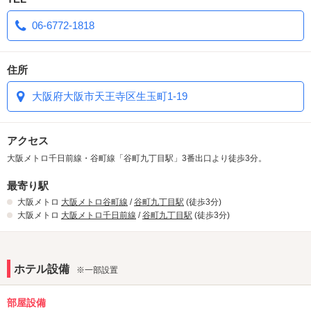
06-6772-1818
住所
大阪府大阪市天王寺区生玉町1-19
アクセス
大阪メトロ千日前線・谷町線「谷町九丁目駅」3番出口より徒歩3分。
最寄り駅
大阪メトロ
大阪メトロ谷町線
/
谷町九丁目駅
(徒歩3分)
大阪メトロ
大阪メトロ千日前線
/
谷町九丁目駅
(徒歩3分)
ホテル設備
※一部設置
部屋設備