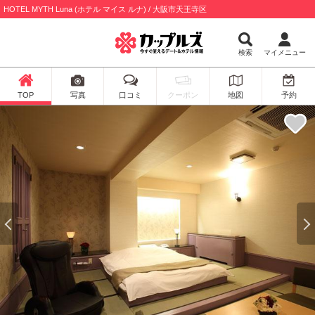
HOTEL MYTH Luna (ホテル マイス ルナ) / 大阪市天王寺区
検索
マイメニュー
TOP
写真
口コミ
クーポン
地図
予約