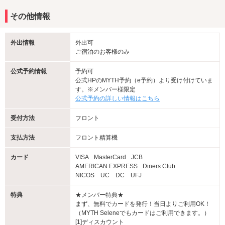
その他情報
外出情報
外出可
ご宿泊のお客様のみ
公式予約情報
予約可
公式HPのMYTH予約（e予約）より受け付けていま
す。※メンバー様限定
公式予約の詳しい情報はこちら
受付方法
フロント
支払方法
フロント精算機
カード
VISA
MasterCard
JCB
AMERICAN EXPRESS
Diners Club
NICOS UC DC UFJ
特典
★メンバー特典★
まず、無料でカードを発行！当日よりご利用OK！
（MYTH Seleneでもカードはご利用できます。）
[1]ディスカウント