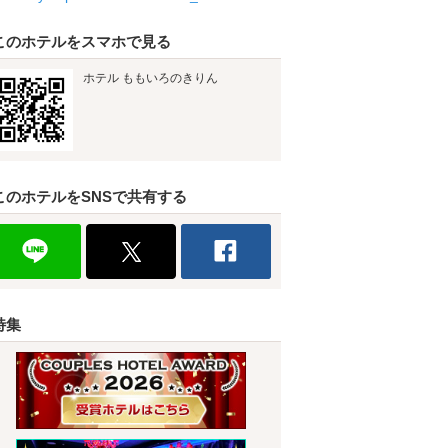
このホテルをスマホで見る
ホテル ももいろのきりん
このホテルをSNSで共有する
特集