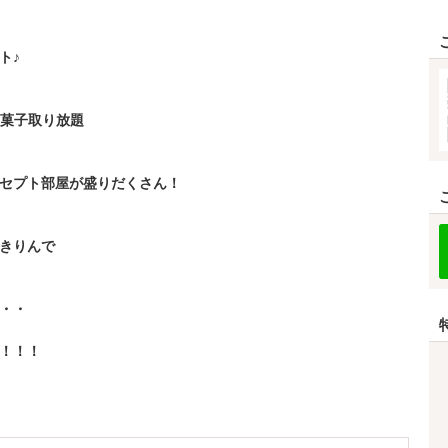
ト♪
お菓子取り放題
セプト部屋が盛りだくさん！
きりんで
・・
！！！