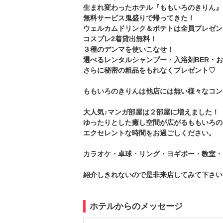
生まれ変わったホテル『ももいろのきりん』
無料サービス鬼盛りで帰ってきた！
ウェルカムドリンク＆ポテトは全員プレゼン
コスプレ2着貸出無料！
３種のデンマを使いこなせ！
選べるレンタルシャンプー・入浴剤BER・
さらに秘密の粗品をもれなくプレゼント♡
ももいろのきりんは他店には無い様々なコン
大人気♪マンガ部屋は２部屋に増えました！
ゆったりとした癒し空間が広がるももいろの
エクセレントな時間をお過ごしください。
カラオケ・卓球・リング・ヨギボー・教室・
紹介しきれないので是非来店してみて下さい
ホテルからのメッセージ