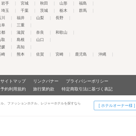
岩手
|
宮城
|
秋田
|
山形
|
福島
|
埼玉
|
千葉
|
茨城
|
栃木
|
群馬
|
石川
|
福井
|
山梨
|
長野
|
岐阜
|
三重
|
京都
|
滋賀
|
奈良
|
和歌山
|
鳥取
|
島根
|
山口
|
愛媛
|
高知
|
長崎
|
熊本
|
佐賀
|
宮崎
|
鹿児島
|
沖縄
|
サイトマップ
リンクバナー
プライバシーポリシー
予約利用規約
旅行業約款
特定商取引法に基づく表記
テル、ファッションホテル、レジャーホテルを探すなら
[ ホテルオーナー様