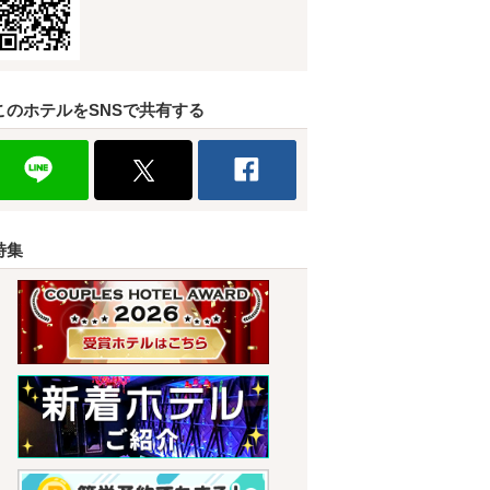
このホテルをSNSで共有する
特集