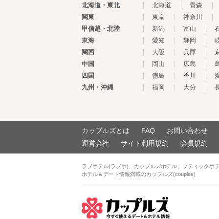
北海道・東北
|
北海道
|
青森
|
関東
|
東京
|
神奈川
|
甲信越・北陸
|
新潟
|
富山
|
東海
|
愛知
|
静岡
|
関西
|
大阪
|
兵庫
|
中国
|
岡山
|
広島
|
四国
|
徳島
|
香川
|
九州・沖縄
|
福岡
|
大分
|
カップルズとは
FAQ
お問い合わせ
運営会社
サイト利用規約
会員規約
ラブホテル(ラブホ)、カップルズホテル、ブティックホ
ホテル＆デート情報満載のカップルズ(couples)