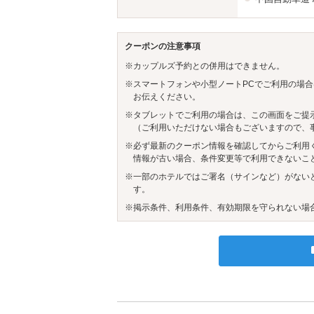
クーポンの注意事項
※カップルズ予約との併用はできません。
※スマートフォンや小型ノートPCでご利用の場合
お伝えください。
※タブレットでご利用の場合は、この画面をご提
（ご利用いただけない場合もございますので、
※必ず最新のクーポン情報を確認してからご利用
情報が古い場合、条件変更等で利用できないこ
※一部のホテルではご署名（サインなど）がない
す。
※掲示条件、利用条件、有効期限を守られない場