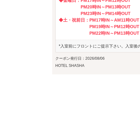
◆金曜日：PM17時IN～PM12時OUT
PM20時IN～PM13時OUT
PM23時IN～PM14時OUT
◆土・祝前日：PM17時IN～AM11時OUT
PM19時IN～PM12時OUT
PM22時IN～PM13時OUT
*入室前にフロントにご提示下さい。入室後
クーポン発行日：2026/08/06
HOTEL SHASHA