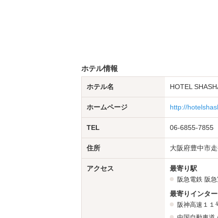
ホテル情報
ホテル名
HOTEL SHASH
ホームページ
http://hotelsh
TEL
06-6855-7855
住所
大阪府豊中市走井
アクセス
最寄り駅
阪急電鉄
阪急
最寄りインター
阪神高速１１
中国自動車道