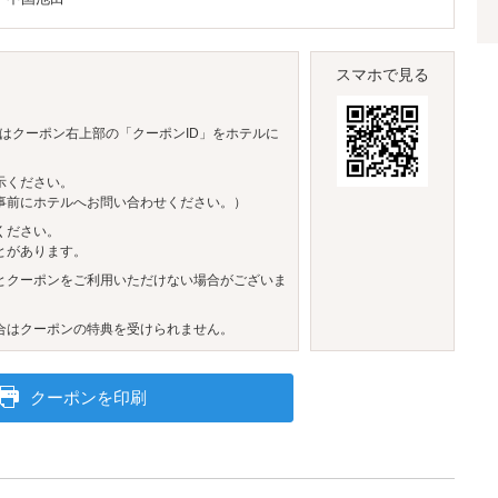
スマホで見る
はクーポン右上部の「クーポンID」をホテルに
示ください。
事前にホテルへお問い合わせください。）
ください。
とがあります。
とクーポンをご利用いただけない場合がございま
合はクーポンの特典を受けられません。
クーポンを印刷