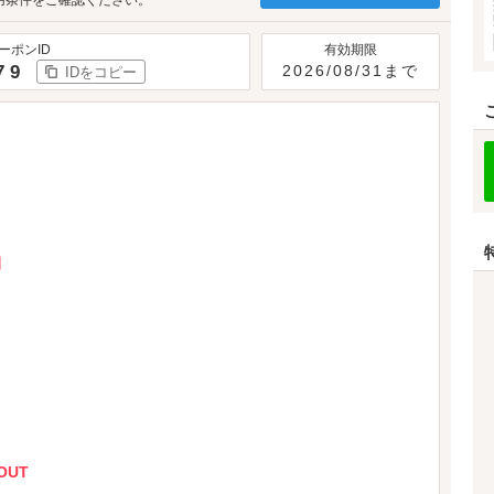
用条件をご確認ください。
ーポンID
有効期限
79
2026/08/31まで
IDをコピー
間
OUT