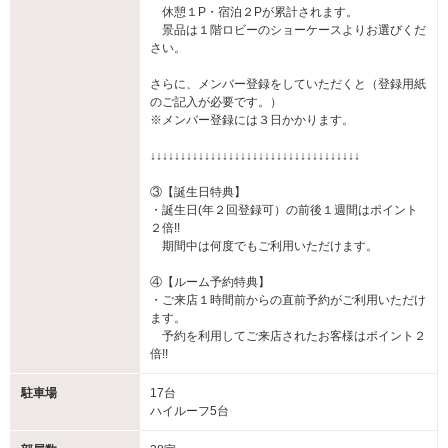
休憩１P・宿泊２Pが累計されます。
景品は１階ロビーのショーケースよりお選びくだ
さい。
さらに、メンバー登録をしていただくと（登録用紙
のご記入が必要です。）
※メンバー登録には３日かかります。
↓↓↓↓↓↓↓↓↓↓↓↓↓↓↓↓↓↓↓↓↓↓↓↓↓↓↓↓↓↓↓↓↓↓↓
③【誕生日特典】
・誕生日(年２回登録可）の前後１週間はポイント
２倍!!
期間中は何度でもご利用いただけます。
④【ルーム予約特典】
・ご来店１時間前からの直前予約がご利用いただけ
ます。
予約を利用してご来店されたお客様はポイント２
倍!!
駐車場
17台
ハイルーフ5台