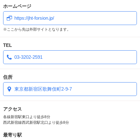
ホームページ
https://jht-forsion.jp/
※ここから先は外部サイトとなります。
TEL
03-3202-2591
住所
東京都新宿区歌舞伎町2-9-7
アクセス
各線新宿駅東口より徒歩8分
西武新宿線西武新宿駅北口より徒歩8分
最寄り駅