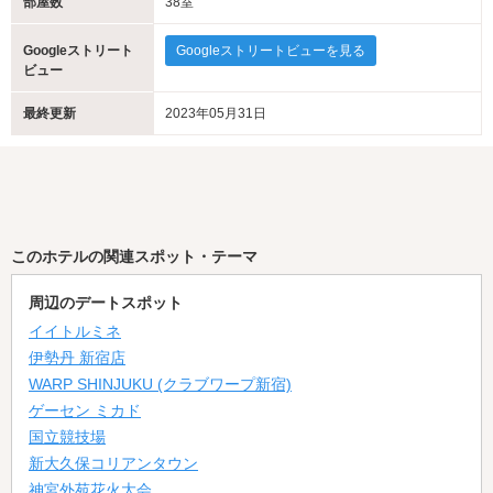
部屋数
38室
Googleストリート
Googleストリートビューを見る
ビュー
最終更新
2023年05月31日
このホテルの関連スポット・テーマ
周辺のデートスポット
イイトルミネ
伊勢丹 新宿店
WARP SHINJUKU (クラブワープ新宿)
ゲーセン ミカド
国立競技場
新大久保コリアンタウン
神宮外苑花火大会