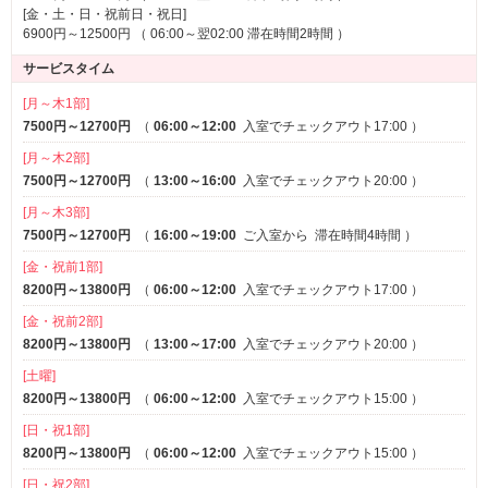
[金・土・日・祝前日・祝日]
6900円～12500円 （ 06:00～翌02:00 滞在時間2時間 ）
サービスタイム
[月～木1部]
7500円～12700円
（
06:00～12:00
入室でチェックアウト17:00
）
[月～木2部]
7500円～12700円
（
13:00～16:00
入室でチェックアウト20:00
）
[月～木3部]
7500円～12700円
（
16:00～19:00
ご入室から
滞在時間4時間
）
[金・祝前1部]
8200円～13800円
（
06:00～12:00
入室でチェックアウト17:00
）
[金・祝前2部]
8200円～13800円
（
13:00～17:00
入室でチェックアウト20:00
）
[土曜]
8200円～13800円
（
06:00～12:00
入室でチェックアウト15:00
）
[日・祝1部]
8200円～13800円
（
06:00～12:00
入室でチェックアウト15:00
）
[日・祝2部]