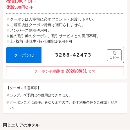
宿泊1000円OFF
休憩500円OFF
※クーポンは入室前に必ずフロントへお渡し下さい。
※ご退室後はクーポン特典は適用されません。
※メンバーズ割引併用可。
※他の割引券のクーポン、割引サービスとの併用不可。
※土･祝前･連休中･特別期間は使用不可
3268-42473
クーポンID
コピー
2026/08/31
クーポン有効期限
まで
【クーポン注意事項】
※カップルズ予約との併用はできません。
※クーポンごとに条件が異なりますので、必ず利用条件をご確認くださ
い。
同じエリアのホテル