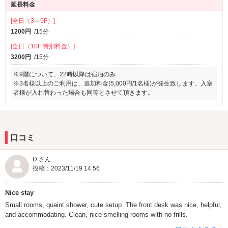
延長料金
[全日（3～9F）]
1200円
/15分
[全日（10F 特別料金）]
3200円
/15分
※9階について、22時以降は宿泊のみ
※3名様以上のご利用は、追加料金(5,000円/1名様)が発生致します。入室
者様が入れ替わった場合も同等とさせて頂きます。
口コミ
D さん
投稿：2023/11/19 14:56
Nice stay
Small rooms, quaint shower, cute setup. The front desk was nice, helpful,
and accommodating. Clean, nice smelling rooms with no frills.