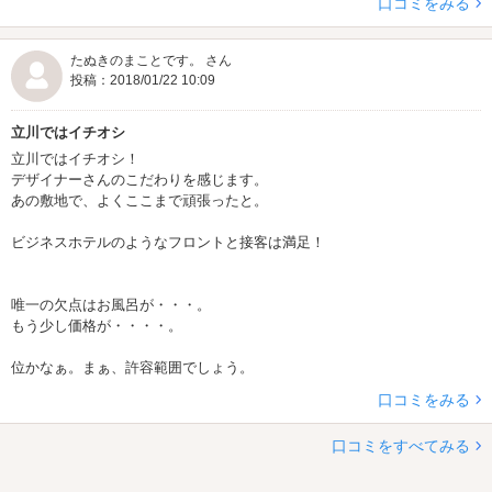
口コミをみる
たぬきのまことです。 さん
投稿：2018/01/22 10:09
立川ではイチオシ
立川ではイチオシ！
デザイナーさんのこだわりを感じます。
あの敷地で、よくここまで頑張ったと。
ビジネスホテルのようなフロントと接客は満足！
唯一の欠点はお風呂が・・・。
もう少し価格が・・・・。
位かなぁ。まぁ、許容範囲でしょう。
口コミをみる
口コミをすべてみる