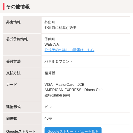
その他情報
外出情報
外出可
外出前に精算が必要
公式予約情報
予約可
WEBのみ
公式予約の詳しい情報はこちら
受付方法
パネル＆フロント
支払方法
精算機
カード
VISA
MasterCard
JCB
AMERICAN EXPRESS
Diners Club
銀聯(union pay)
建物形式
ビル
部屋数
40室
Googleストリート
Googleストリートビューを見る