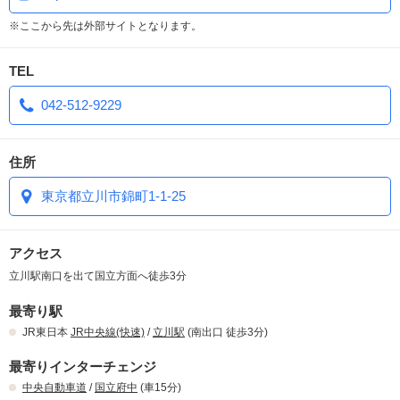
※ここから先は外部サイトとなります。
TEL
042-512-9229
住所
東京都立川市錦町1-1-25
アクセス
立川駅南口を出て国立方面へ徒歩3分
最寄り駅
JR東日本
JR中央線(快速)
/
立川駅
(南出口 徒歩3分)
最寄りインターチェンジ
中央自動車道
/
国立府中
(車15分)