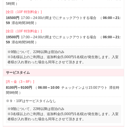
5時間
）
[全日（10F 特別料金）]
16500円
17:00～24:00の間までにチェックアウトする場合
（
06:00～21:
59
滞在時間3時間
）
[全日（10F 特別料金）]
19500円
17:00～24:00の間までにチェックアウトする場合
（
06:00～21:
59
滞在時間5時間
）
※9階について、22時以降は宿泊のみ
※3名様以上のご利用は、追加料金(5,000円/1名様)が発生致します。入室
者様が入れ替わった場合も同等とさせて頂きます。
サービスタイム
[月～金（3～8F）]
8100円～9100円
（
06:00～10:00
チェックインより15:00アウト
滞在時
間9時間
）
※９・10Fはサービスタイムなし
※9階について、22時以降は宿泊のみ
※3名様以上のご利用は、追加料金(5,000円/1名様)が発生致します。入室
者様が入れ替わった場合も同等とさせて頂きます。