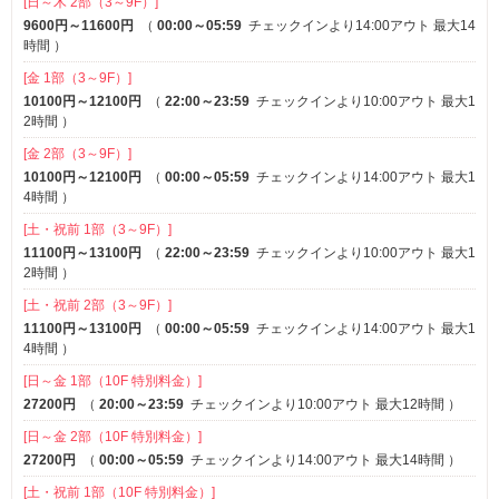
[日～木 2部（3～9F）]
部屋タイプ
9600円～11600円
（
00:00～05:59
チェックインより14:00アウト 最大14
時間
）
3名以上利用可
1名利用可
※一部
パーティルーム
VIPルーム(特室)
※一部
※一部
[金 1部（3～9F）]
10100円～12100円
（
22:00～23:59
チェックインより10:00アウト 最大1
サービス
2時間
）
女子会
※一部
[金 2部（3～9F）]
10100円～12100円
（
00:00～05:59
チェックインより14:00アウト 最大1
4時間
）
[土・祝前 1部（3～9F）]
11100円～13100円
（
22:00～23:59
チェックインより10:00アウト 最大1
2時間
）
[土・祝前 2部（3～9F）]
11100円～13100円
（
00:00～05:59
チェックインより14:00アウト 最大1
4時間
）
[日～金 1部（10F 特別料金）]
27200円
（
20:00～23:59
チェックインより10:00アウト 最大12時間
）
[日～金 2部（10F 特別料金）]
27200円
（
00:00～05:59
チェックインより14:00アウト 最大14時間
）
[土・祝前 1部（10F 特別料金）]