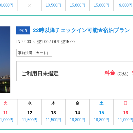
10,000円
10,500円
15,800円
15,800円
9,000円
22時以降チェックイン可能★宿泊プラン
宿泊
IN 22:00 ～ 翌1:00 / OUT 翌15:00
事前決済（カード）
料金
ご利用日未指定
（税込）
火
水
木
金
土
日
11
12
13
14
15
16
11,000円
11,500円
11,500円
16,800円
16,800円
11,000