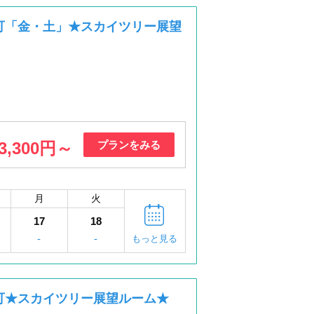
可「金・土」★スカイツリー展望
3,300円～
プランをみる
月
火
17
18
-
-
もっと見る
可★スカイツリー展望ルーム★