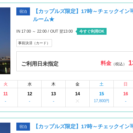
【カップルズ限定】17時～チェックイン
宿泊
ルーム★
IN 17:00 ～ 22:00 / OUT 翌13:00
今すぐ利用OK
事前決済（カード）
1
料金
ご利用日未指定
（税込）
火
水
木
金
土
日
11
12
13
14
15
16
-
-
-
17,800円
-
【カップルズ限定】17時～チェックイン
宿泊