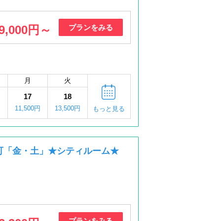
9,000円～
プランをみる
月
火
17
18
11,500円
13,500円
もっと見る
可「金・土」★シティルーム★
プランをみる