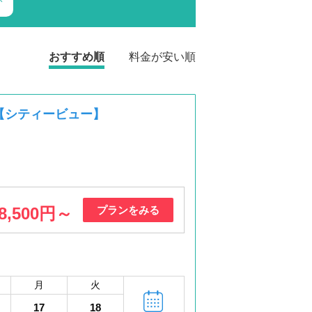
おすすめ順
料金が安い順
【シティービュー】
8,500円～
プランをみる
月
火
17
18