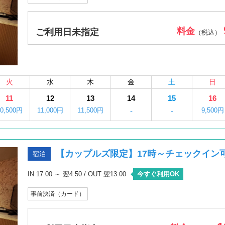
料金
ご利用日未指定
（税込）
火
水
木
金
土
日
11
12
13
14
15
16
10,500円
11,000円
11,500円
-
-
9,500円
【カップルズ限定】17時～チェックイン
宿泊
IN 17:00 ～ 翌4:50 / OUT 翌13:00
今すぐ利用OK
事前決済（カード）