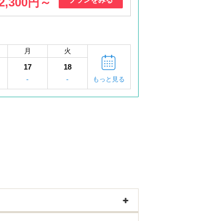
2,300円～
月
火
17
18
-
-
もっと見る