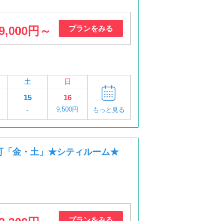
9,000円～
プランをみる
土
日
15
16
-
9,500円
もっと見る
可「金・土」★シティルーム★
プランをみる