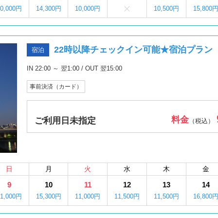
10,000円
14,300円
10,000円
10,500円
15,800
22時以降チェックイン可能★宿泊プラン
宿泊
IN 22:00 ～ 翌1:00 / OUT 翌15:00
事前決済（カード）
料金
ご利用日未指定
（税込）
日
月
火
水
木
金
9
10
11
12
13
14
11,000円
15,300円
11,000円
11,500円
11,500円
16,800