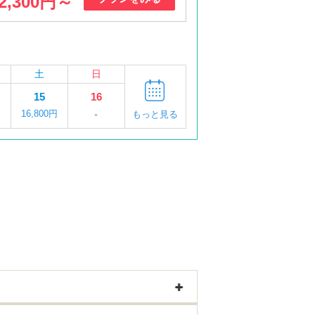
2,300円～
土
日
15
16
16,800円
-
もっと見る