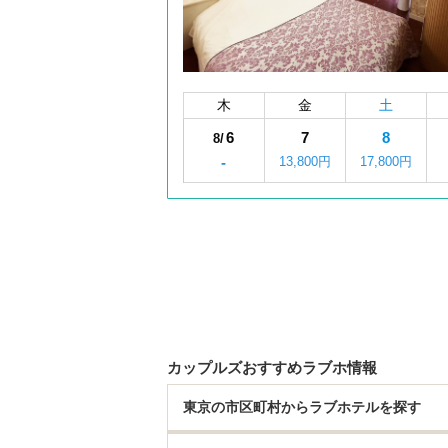
木
金
土
6
7
8
8/
-
13,800円
17,800円
カップルズおすすめラブホ情報
東京の市区町村からラブホテルを探す