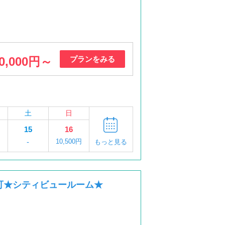
0,000円～
プランをみる
土
日
15
16
-
10,500円
もっと見る
可★シティビュールーム★