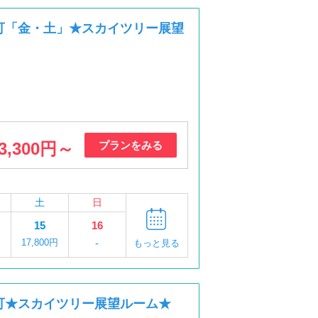
可「金・土」★スカイツリー展望
3,300円～
プランをみる
土
日
15
16
17,800円
-
もっと見る
可★スカイツリー展望ルーム★