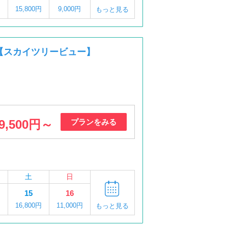
円
15,800円
9,000円
もっと見る
【スカイツリービュー】
9,500円～
プランをみる
土
日
15
16
円
16,800円
11,000円
もっと見る