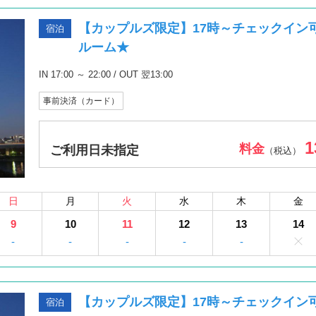
【カップルズ限定】17時～チェックイン
宿泊
ルーム★
IN 17:00 ～ 22:00 / OUT 翌13:00
事前決済（カード）
1
料金
ご利用日未指定
（税込）
日
月
火
水
木
金
9
10
11
12
13
14
-
-
-
-
-
【カップルズ限定】17時～チェックイン
宿泊