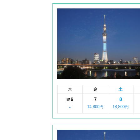
木
金
土
6
7
8
8/
-
14,800円
18,800円