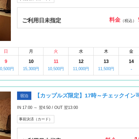
料金
ご利用日未指定
（税込）
日
月
火
水
木
金
9
10
11
12
13
14
10,500円
15,300円
10,500円
11,000円
11,500円
-
【カップルズ限定】17時～チェックイン
宿泊
IN 17:00 ～ 翌4:50 / OUT 翌13:00
事前決済（カード）