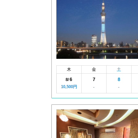
木
金
土
6
7
8
8/
10,500円
-
-